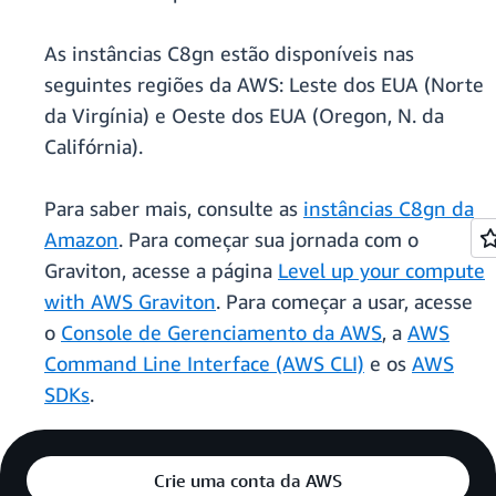
As instâncias C8gn estão disponíveis nas
seguintes regiões da AWS: Leste dos EUA (Norte
da Virgínia) e Oeste dos EUA (Oregon, N. da
Califórnia).
Para saber mais, consulte as
instâncias C8gn da
Amazon
. Para começar sua jornada com o
Graviton, acesse a página
Level up your compute
with AWS Graviton
. Para começar a usar, acesse
o
Console de Gerenciamento da AWS
, a
AWS
Command Line Interface (AWS CLI)
e os
AWS
SDKs
.
Crie uma conta da AWS