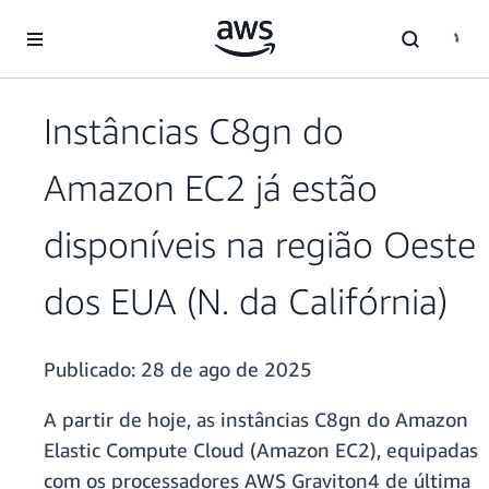
Pular para o conteúdo principal
Instâncias C8gn do
Amazon EC2 já estão
disponíveis na região Oeste
dos EUA (N. da Califórnia)
Publicado:
28 de ago de 2025
A partir de hoje, as instâncias C8gn do Amazon
Elastic Compute Cloud (Amazon EC2), equipadas
com os processadores AWS Graviton4 de última