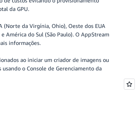
ão de custos evitando o provisionamento
otal da GPU.
A (Norte da Virgínia, Ohio), Oeste dos EUA
y) e América do Sul (São Paulo). O AppStream
ais informações.
onados ao iniciar um criador de imagens ou
dos usando o Console de Gerenciamento da