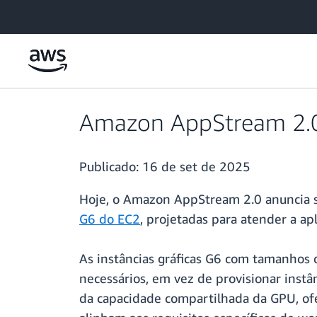
Pular para o conteúdo principal
Amazon AppStream 2.0 
Publicado:
16 de set de 2025
Hoje, o Amazon AppStream 2.0 anuncia s
G6 do EC2
, projetadas para atender a a
As instâncias gráficas G6 com tamanhos 
necessários, em vez de provisionar inst
da capacidade compartilhada da GPU, of