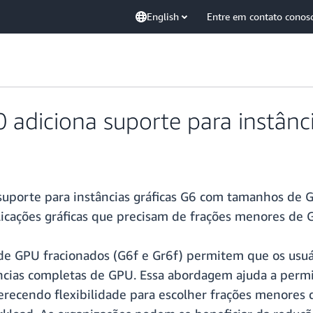
English
Entre em contato conos
adiciona suporte para instânc
uporte para instâncias gráficas G6 com tamanhos de 
plicações gráficas que precisam de frações menores de 
de GPU fracionados (G6f e Gr6f) permitem que os usuá
âncias completas de GPU. Essa abordagem ajuda a permi
erecendo flexibilidade para escolher frações menores