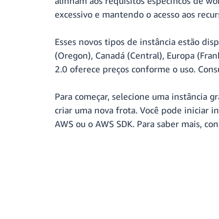
alinham aos requisitos específicos de w
excessivo e mantendo o acesso aos recur
Esses novos tipos de instância estão dis
(Oregon), Canadá (Central), Europa (Fran
2.0 oferece preços conforme o uso. Cons
Para começar, selecione uma instância g
criar uma nova frota. Você pode iniciar
AWS ou o AWS SDK. Para saber mais, con