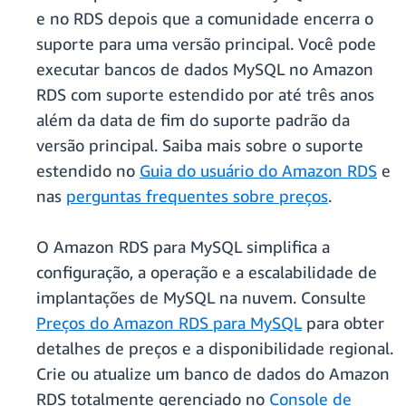
e no RDS depois que a comunidade encerra o
suporte para uma versão principal. Você pode
executar bancos de dados MySQL no Amazon
RDS com suporte estendido por até três anos
além da data de fim do suporte padrão da
versão principal. Saiba mais sobre o suporte
estendido no
Guia do usuário do Amazon RDS
e
nas
perguntas frequentes sobre preços
.
O Amazon RDS para MySQL simplifica a
configuração, a operação e a escalabilidade de
implantações de MySQL na nuvem. Consulte
Preços do Amazon RDS para MySQL
para obter
detalhes de preços e a disponibilidade regional.
Crie ou atualize um banco de dados do Amazon
RDS totalmente gerenciado no
Console de