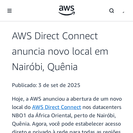
Pular para o conteúdo principal
AWS Direct Connect
anuncia novo local em
Nairóbi, Quênia
Publicado:
3 de set de 2025
Hoje, a AWS anunciou a abertura de um novo
local do
AWS Direct Connect
nos datacenters
NBO1 da África Oriental, perto de Nairóbi,
Quênia. Agora, você pode estabelecer acesso
direto e privado à rede para todas as regiões