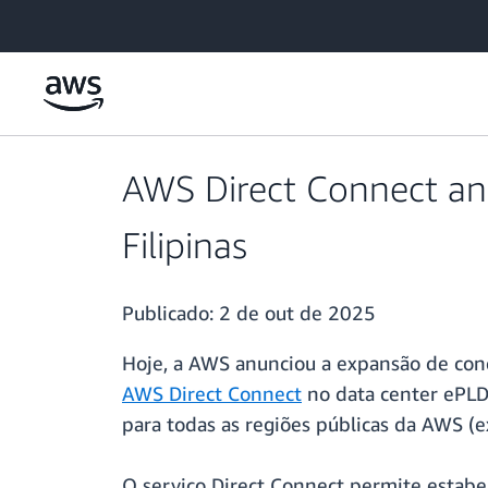
Pular para o conteúdo principal
AWS Direct Connect an
Filipinas
Publicado:
2 de out de 2025
Hoje, a AWS anunciou a expansão de con
AWS Direct Connect
no data center ePLDT
para todas as regiões públicas da AWS (
O serviço Direct Connect permite estabe