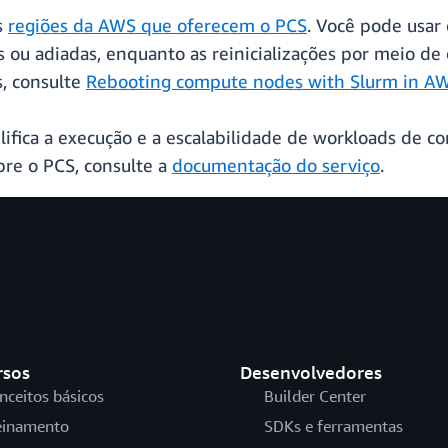
s
regiões da AWS que oferecem o PCS
. Você pode usar
s ou adiadas, enquanto as reinicializações por meio d
s, consulte
Rebooting compute nodes with Slurm in A
ifica a execução e a escalabilidade de workloads de 
re o PCS, consulte a
documentação do serviço
.
rsos
Desenvolvedores
nceitos básicos
Builder Center
einamento
SDKs e ferramentas