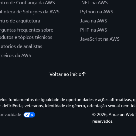
ntro de Confiança da AWS
.NET na AWS
blioteca de Soluções da AWS
Python na AWS
ntro de arquitetura
Java na AWS
rguntas frequentes sobre
PHP na AWS
odutos e tópicos técnicos
JavaScript na AWS
latórios de analistas
rceiros da AWS
Voltar ao início
os fundamentos de igualdade de oportunidades e ações afirmativas, q
e deficiência, veteranos, identidade de gênero, orientação sexual nem id
privacidade
© 2026, Amazon Web Ser
reservados.