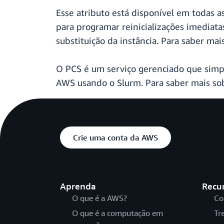
Esse atributo está disponível em todas a
para programar reinicializações imediata
substituição da instância. Para saber mai
O PCS é um serviço gerenciado que simpl
AWS usando o Slurm. Para saber mais sob
Crie uma conta da AWS
Aprenda
Recu
O que é a AWS?
Co
O que é a computação em
Tr