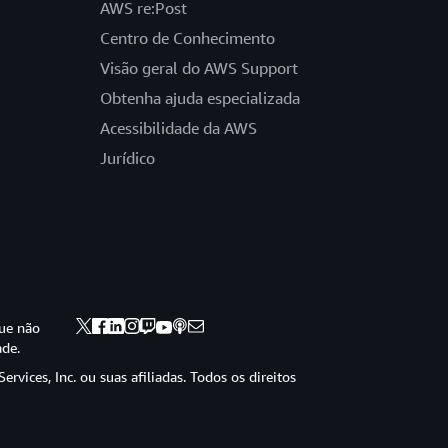
AWS re:Post
Centro de Conhecimento
Visão geral do AWS Support
Obtenha ajuda especializada
Acessibilidade da AWS
Jurídico
ue não
ade.
vices, Inc. ou suas afiliadas. Todos os direitos