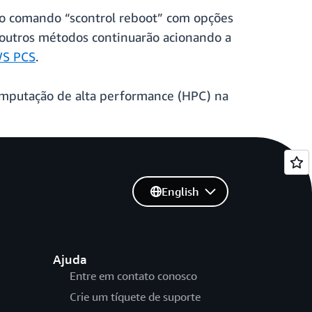
 o comando “scontrol reboot” com opções
e outros métodos continuarão acionando a
WS PCS
.
computação de alta performance (HPC) na
English
Ajuda
Entre em contato conosco
Crie um tíquete de suporte