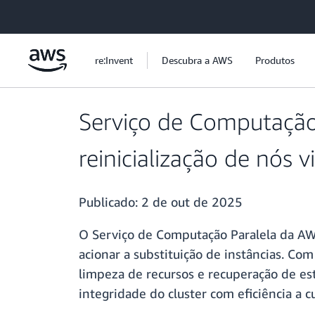
Pular para o conteúdo principal
re:Invent
Descubra a AWS
Produtos
Serviço de Computação
reinicialização de nós v
Publicado:
2 de out de 2025
O Serviço de Computação Paralela da AW
acionar a substituição de instâncias. Com
limpeza de recursos e recuperação de es
integridade do cluster com eficiência a c