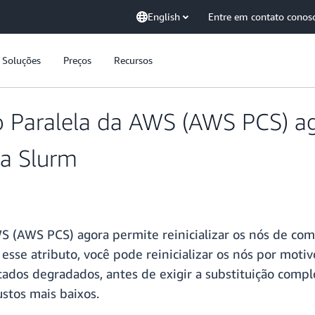
English
Entre em contato conos
Soluções
Preços
Recursos
 Paralela da AWS (AWS PCS) ag
ia Slurm
S (AWS PCS) agora permite reinicializar os nós de c
 esse atributo, você pode reinicializar os nós por mot
tados degradados, antes de exigir a substituição comp
ustos mais baixos.