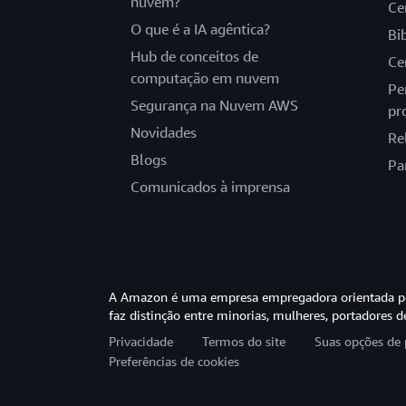
nuvem?
Ce
O que é a IA agêntica?
Bi
Hub de conceitos de
Ce
computação em nuvem
Pe
Segurança na Nuvem AWS
pr
Novidades
Re
Blogs
Pa
Comunicados à imprensa
A Amazon é uma empresa empregadora orientada pel
faz distinção entre minorias, mulheres, portadores d
Privacidade
Termos do site
Suas opções de 
Preferências de cookies