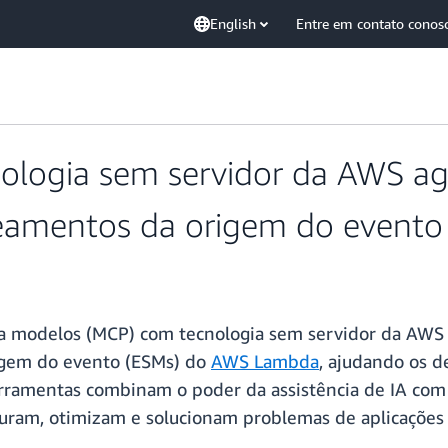
English
Entre em contato conos
ologia sem servidor da AWS ag
eamentos da origem do event
ra modelos (MCP) com tecnologia sem servidor da AWS 
igem do evento (ESMs) do
AWS Lambda
, ajudando os d
erramentas combinam o poder da assistência de IA com
uram, otimizam e solucionam problemas de aplicações 