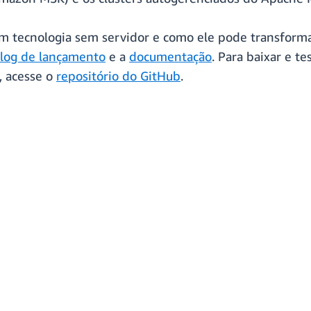
om tecnologia sem servidor e como ele pode transform
blog de lançamento
e a
documentação
. Para baixar e t
, acesse o
repositório do GitHub
.