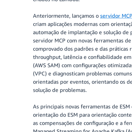
Anteriormente, lançamos o
servidor MCP
criam aplicações modernas com orientaçã
automação de implantação e solução de p
servidor MCP com novas ferramentas de
comprovado dos padrões e das práticas 
throughput, latência e confiabilidade e
(AWS SAM) com configurações otimizadas,
(VPC) e diagnosticam problemas comuns 
orientadas por eventos, orientando os de
solução de problemas.
As principais novas ferramentas de ESM 
orientação do ESM para orientação conte
as compensações de configuração e a fe
Managed Streaming for Apache Kafka (Am