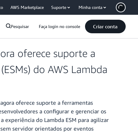
co
AWS Marketplace
Suporte
Minha conta
Criar conta
Pesquisar
Faça login no console
ora oferece suporte a
o (ESMs) do AWS Lambda
agora oferece suporte a ferramentas
esenvolvedores a configurar e gerenciar os
 a experiência do Lambda ESM para agilizar
sem servidor orientados por eventos