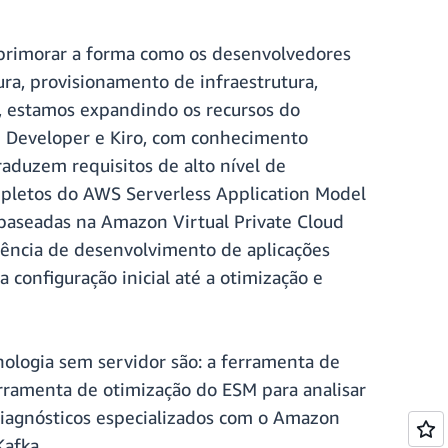
primorar a forma como os desenvolvedores
ra, provisionamento de infraestrutura,
e, estamos expandindo os recursos do
 Developer e Kiro, com conhecimento
duzem requisitos de alto nível de
mpletos do AWS Serverless Application Model
baseadas na Amazon Virtual Private Cloud
ência de desenvolvimento de aplicações
 configuração inicial até a otimização e
ologia sem servidor são: a ferramenta de
rramenta de otimização do ESM para analisar
diagnósticos especializados com o Amazon
afka.