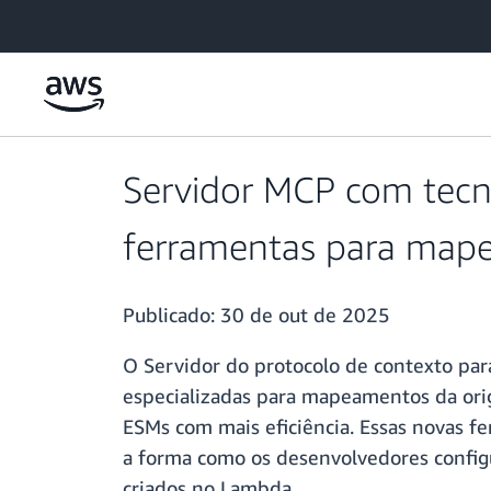
Pular para o conteúdo principal
Servidor MCP com tecn
ferramentas para map
Publicado:
30 de out de 2025
O Servidor do protocolo de contexto pa
especializadas para mapeamentos da or
ESMs com mais eficiência. Essas novas f
a forma como os desenvolvedores config
criados no Lambda.