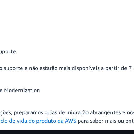
suporte
o suporte e não estarão mais disponíveis a partir de 7
me Modernization
erações, preparamos guias de migração abrangentes e no
iclo de vida do produto da AWS
para saber mais ou en