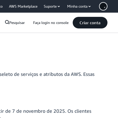
co
AWS Marketplace
Suporte
Minha conta
Criar conta
Pesquisar
Faça login no console
eleto de serviços e atributos da AWS. Essas
rtir de 7 de novembro de 2025. Os clientes