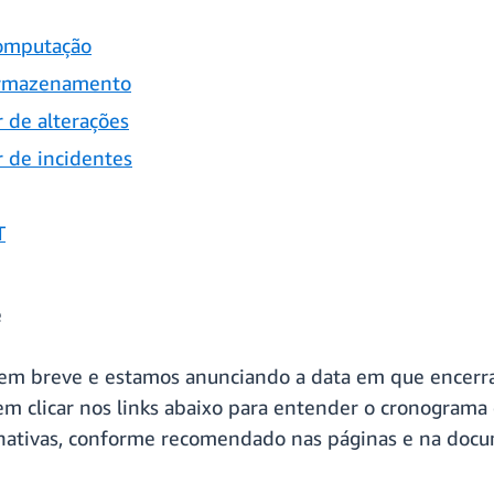
computação
armazenamento
de alterações
 de incidentes
T
e
 em breve e estamos anunciando a data em que encerra
vem clicar nos links abaixo para entender o cronogra
rnativas, conforme recomendado nas páginas e na docu