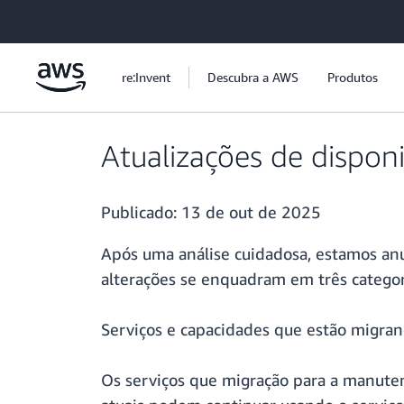
Pular para o conteúdo principal
re:Invent
Descubra a AWS
Produtos
Atualizações de dispon
Publicado:
13 de out de 2025
Após uma análise cuidadosa, estamos anu
alterações se enquadram em três categori
Serviços e capacidades que estão migra
Os serviços que migração para a manuten