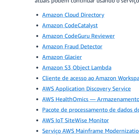
atuais podem continuar usando o serviço
Amazon Cloud Directory
Amazon CodeCatalyst
Amazon CodeGuru Reviewer
Amazon Fraud Detector
Amazon Glacier
Amazon S3 Object Lambda
Cliente de acesso ao Amazon Worksp
AWS Application Discovery Service
AWS HealthOmics — Armazenamento d
Pacote de processamento de dados d
AWS IoT SiteWise Monitor
Serviço AWS Mainframe Modernizati