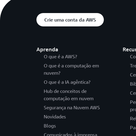
Crie uma conta da AWS
Aprenda
Recu
O que é a AWS?
Co
O que é a computação em
Tr
nuvem?
Ce
O que é a IA agêntica?
Bi
Hub de conceitos de
Ce
computação em nuvem
Pe
Segurança na Nuvem AWS
pr
Novidades
Re
Blogs
Pa
Comunicados à imprensa