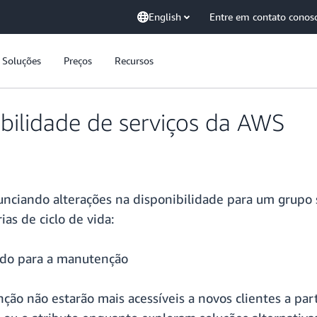
English
Entre em contato conos
Soluções
Preços
Recursos
ibilidade de serviços da AWS
nciando alterações na disponibilidade para um grupo s
as de ciclo de vida:
ndo para a manutenção
ção não estarão mais acessíveis a novos clientes a pa