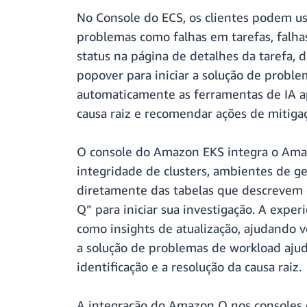
No Console do ECS, os clientes podem u
problemas como falhas em tarefas, falhas
status na página de detalhes da tarefa, 
popover para iniciar a solução de probl
automaticamente as ferramentas de IA apr
causa raiz e recomendar ações de mitiga
O console do Amazon EKS integra o Amaz
integridade de clusters, ambientes de g
diretamente das tabelas que descrevem 
Q” para iniciar sua investigação. A expe
como insights de atualização, ajudando 
a solução de problemas de workload aju
identificação e a resolução da causa raiz.
A integração do Amazon Q nos consoles 