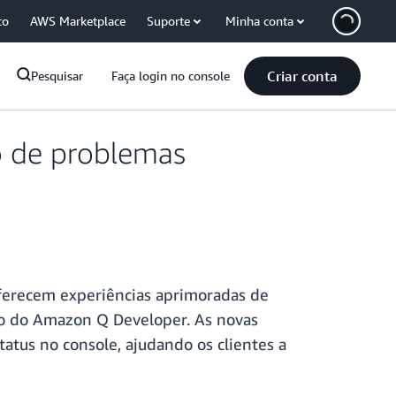
co
AWS Marketplace
Suporte
Minha conta
Criar conta
Pesquisar
Faça login no console
 de problemas
ferecem experiências aprimoradas de
io do Amazon Q Developer. As novas
tus no console, ajudando os clientes a