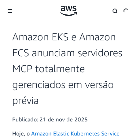
Pular para o conteúdo principal
Amazon EKS e Amazon
ECS anunciam servidores
MCP totalmente
gerenciados em versão
prévia
Publicado:
21 de nov de 2025
Hoje, o
Amazon Elastic Kubernetes Service