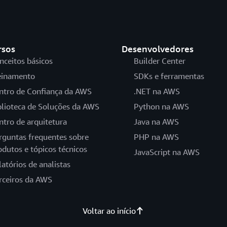
rsos
Desenvolvedores
nceitos básicos
Builder Center
einamento
SDKs e ferramentas
ntro de Confiança da AWS
.NET na AWS
blioteca de Soluções da AWS
Python na AWS
ntro de arquitetura
Java na AWS
rguntas frequentes sobre
PHP na AWS
odutos e tópicos técnicos
JavaScript na AWS
latórios de analistas
rceiros da AWS
Voltar ao início