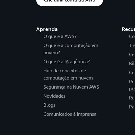
Aprenda
Recu
O que é a AWS?
Co
O que é a computação em
Tr
nuvem?
Ce
O que é a IA agêntica?
Bi
Hub de conceitos de
Ce
computação em nuvem
Pe
Segurança na Nuvem AWS
pr
Novidades
Re
Blogs
Pa
Comunicados à imprensa