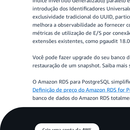
Índice Invertido Generalizado) paralelo
introdução dos Identificadores Univers
exclusividade tradicional do UUID, part
melhora a observabilidade ao fornecer co
métricas de utilização de E/S por conexã
extensões existentes, como pgaudit 18.0,
Você pode fazer upgrade do seu banco d
restauração de um snapshot. Saiba mais 
O Amazon RDS para PostgreSQL simplifica
Definição de preço do Amazon RDS for 
banco de dados do Amazon RDS totalme
Crie uma conta da AWS