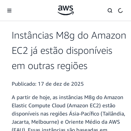
Pular para o conteúdo principal
Instâncias M8g do Amazon
EC2 já estão disponíveis
em outras regiões
Publicado:
17 de dez de 2025
A partir de hoje, as instâncias M8g do Amazon
Elastic Compute Cloud (Amazon EC2) estão
disponíveis nas regiões Ásia-Pacífico (Tailândia,
Jacarta, Melbourne) e Oriente Médio da AWS
(EAU). Essas instâncias são baseadas em