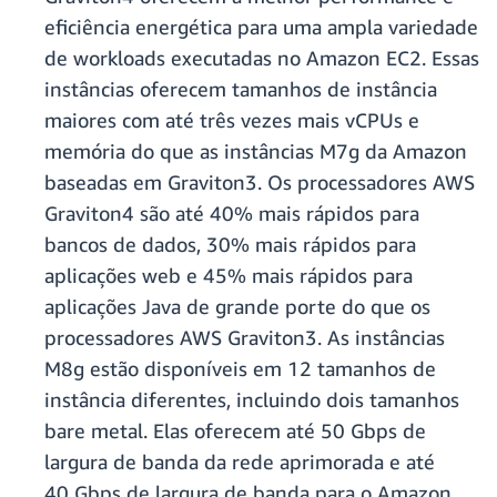
eficiência energética para uma ampla variedade
de workloads executadas no Amazon EC2. Essas
instâncias oferecem tamanhos de instância
maiores com até três vezes mais vCPUs e
memória do que as instâncias M7g da Amazon
baseadas em Graviton3. Os processadores AWS
Graviton4 são até 40% mais rápidos para
bancos de dados, 30% mais rápidos para
aplicações web e 45% mais rápidos para
aplicações Java de grande porte do que os
processadores AWS Graviton3. As instâncias
M8g estão disponíveis em 12 tamanhos de
instância diferentes, incluindo dois tamanhos
bare metal. Elas oferecem até 50 Gbps de
largura de banda da rede aprimorada e até
40 Gbps de largura de banda para o Amazon