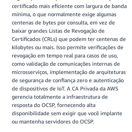
certificado mais eficiente com largura de banda
mínima, o que normalmente exige algumas
centenas de bytes por consulta, em vez de
baixar grandes Listas de Revogação de
Certificados (CRLs) que podem ter centenas de
kilobytes ou mais. Isso permite verificações de
revogação em tempo real para casos de uso,
como validação de comunicações internas de
microsserviços, implementação de arquiteturas
de segurança de confiança zero e autenticação
de dispositivos de IoT. A CA Privada da AWS
gerencia totalmente a infraestrutura de
resposta do OCSP, fornecendo alta
disponibilidade sem exigir que você implante
ou mantenha servidores do OCSP.