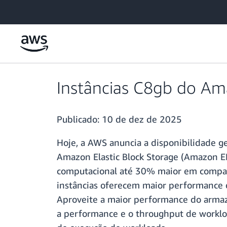
Pular para o conteúdo principal
Instâncias C8gb do Ama
Publicado:
10 de dez de 2025
Hoje, a AWS anuncia a disponibilidade 
Amazon Elastic Block Storage (Amazon E
computacional até 30% maior em compar
instâncias oferecem maior performance
Aproveite a maior performance do armaze
a performance e o throughput de worklo