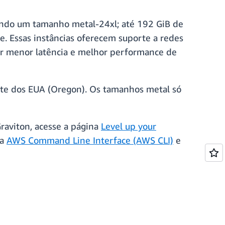
luindo um tamanho metal-24xl; até 192 GiB de
. Essas instâncias oferecem suporte a redes
nar menor latência e melhor performance de
este dos EUA (Oregon). Os tamanhos metal só
raviton, acesse a página
Level up your
 a
AWS Command Line Interface (AWS CLI)
e