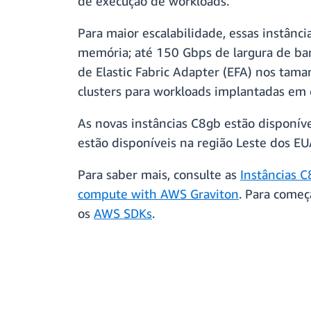
de execução de workloads.
Para maior escalabilidade, essas instân
memória; até 150 Gbps de largura de ban
de Elastic Fabric Adapter (EFA) nos tam
clusters para workloads implantadas em 
As novas instâncias C8gb estão disponív
estão disponíveis na região Leste dos EUA
Para saber mais, consulte as
Instâncias 
compute with AWS Graviton
. Para começ
os
AWS SDKs
.