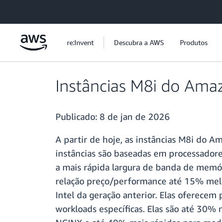
Pular para o conteúdo principal
re:Invent
Descubra a AWS
Produtos
Instâncias M8i do Amaz
Publicado:
8 de jan de 2026
A partir de hoje, as instâncias M8i do Am
instâncias são baseadas em processadore
a mais rápida largura de banda de memór
relação preço/performance até 15% mel
Intel da geração anterior. Elas oferece
workloads específicas. Elas são até 30%