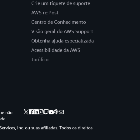
Crie um tíquete de suporte
AWS re:Post
Centro de Conhecimento
Visão geral do AWS Support
Obtenha ajuda especializada
Acessibilidade da AWS
Jurídico
ue não
ade.
vices, Inc. ou suas afiliadas. Todos os direitos