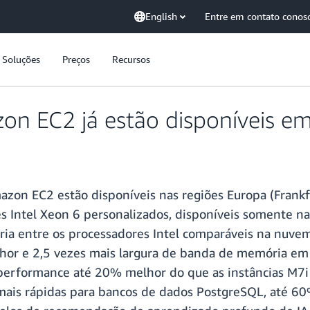
English
Entre em contato conos
Soluções
Preços
Recursos
on EC2 já estão disponíveis e
azon EC2 estão disponíveis nas regiões Europa (Frankfur
s Intel Xeon 6 personalizados, disponíveis somente n
ia entre os processadores Intel comparáveis na nuvem
hor e 2,5 vezes mais largura de banda de memória em
m performance até 20% melhor do que as instâncias M7i
 mais rápidas para bancos de dados PostgreSQL, até 60