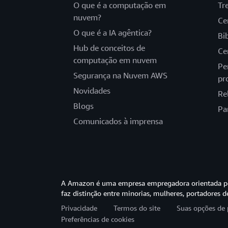
O que é a computação em
Tr
nuvem?
Ce
O que é a IA agêntica?
Bi
Hub de conceitos de
Ce
computação em nuvem
Pe
Segurança na Nuvem AWS
pr
Novidades
Re
Blogs
Pa
Comunicados à imprensa
A Amazon é uma empresa empregadora orientada pel
faz distinção entre minorias, mulheres, portadores d
Privacidade
Termos do site
Suas opções de 
Preferências de cookies