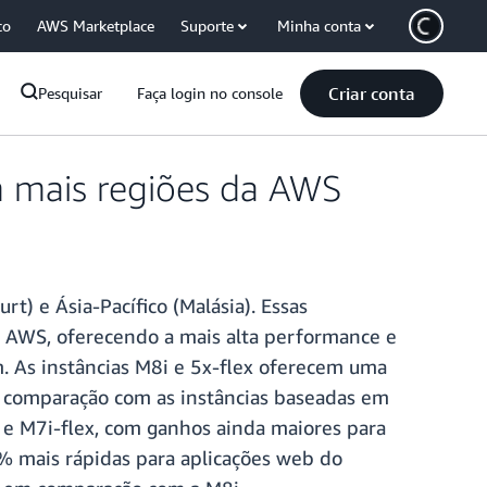
co
AWS Marketplace
Suporte
Minha conta
Criar conta
Pesquisar
Faça login no console
m mais regiões da AWS
t) e Ásia-Pacífico (Malásia). Essas
a AWS, oferecendo a mais alta performance e
. As instâncias M8i e 5x-flex oferecem uma
 comparação com as instâncias baseadas em
 e M7i-flex, com ganhos ainda maiores para
% mais rápidas para aplicações web do