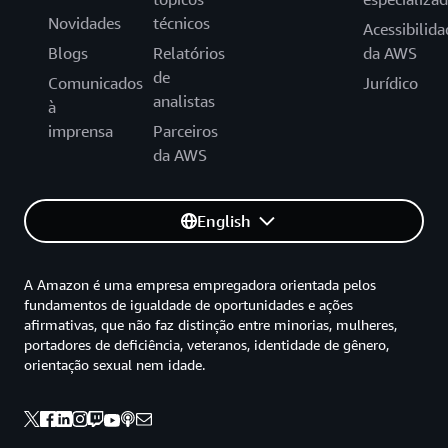
Novidades
técnicos
Acessibilida
Blogs
Relatórios
da AWS
de
Comunicados
Jurídico
analistas
à
imprensa
Parceiros
da AWS
English
A Amazon é uma empresa empregadora orientada pelos
fundamentos de igualdade de oportunidades e ações
afirmativas, que não faz distinção entre minorias, mulheres,
portadores de deficiência, veteranos, identidade de gênero,
orientação sexual nem idade.