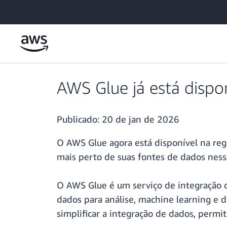
Pular para o conteúdo principal
AWS Glue já está dispon
Publicado:
20 de jan de 2026
O AWS Glue agora está disponível na regi
mais perto de suas fontes de dados ness
O AWS Glue é um serviço de integração d
dados para análise, machine learning e 
simplificar a integração de dados, perm