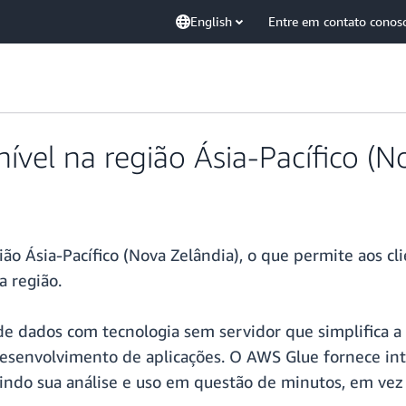
English
Entre em contato conos
ível na região Ásia-Pacífico (N
ão Ásia-Pacífico (Nova Zelândia), o que permite aos cli
a região.
e dados com tecnologia sem servidor que simplifica a
desenvolvimento de aplicações. O AWS Glue fornece int
itindo sua análise e uso em questão de minutos, em vez