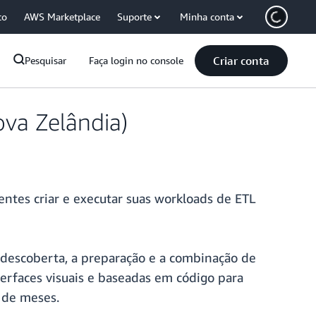
co
AWS Marketplace
Suporte
Minha conta
Criar conta
Pesquisar
Faça login no console
ova Zelândia)
entes criar e executar suas workloads de ETL
 descoberta, a preparação e a combinação de
erfaces visuais e baseadas em código para
 de meses.