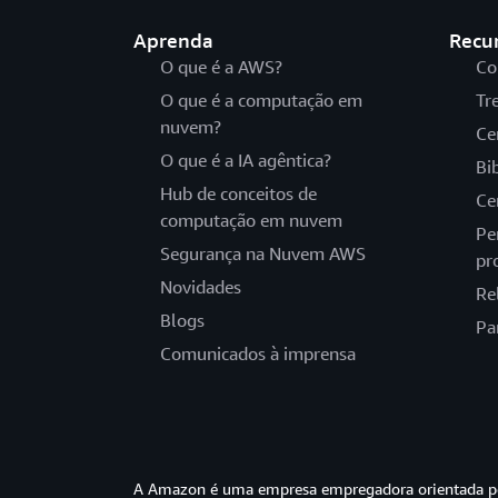
Aprenda
Recu
O que é a AWS?
Co
O que é a computação em
Tr
nuvem?
Ce
O que é a IA agêntica?
Bi
Hub de conceitos de
Ce
computação em nuvem
Pe
Segurança na Nuvem AWS
pr
Novidades
Re
Blogs
Pa
Comunicados à imprensa
A Amazon é uma empresa empregadora orientada pel