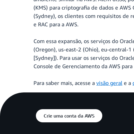
(KMS) para criptografia de dados e AWS 
(Sydney), os clientes com requisitos de
e RAC para a AWS.
Com essa expansão, os serviços do Oracl
(Oregon), us-east-2 (Ohio), eu-central-1 
[Sydney]). Para usar os serviços do Ora
Console de Gerenciamento da AWS para c
Para saber mais, acesse a
visão geral
e a
Crie uma conta da AWS