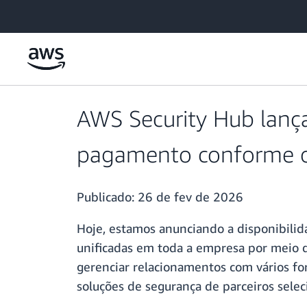
Pular para o conteúdo principal
AWS Security Hub lanç
pagamento conforme 
Publicado:
26 de fev de 2026
Hoje, estamos anunciando a disponibili
unificadas em toda a empresa por meio d
gerenciar relacionamentos com vários fo
soluções de segurança de parceiros selec