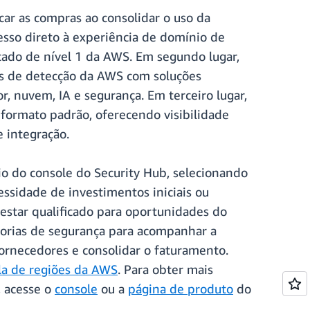
car as compras ao consolidar o uso da
sso direto à experiência de domínio de
cado de nível 1 da AWS. Em segundo lugar,
os de detecção da AWS com soluções
, nuvem, IA e segurança. Em terceiro lugar,
 formato padrão, oferecendo visibilidade
 integração.
io do console do Security Hub, selecionando
ssidade de investimentos iniciais ou
star qualificado para oportunidades do
egorias de segurança para acompanhar a
ornecedores e consolidar o faturamento.
la de regiões da AWS
. Para obter mais
, acesse o
console
ou a
página de produto
do