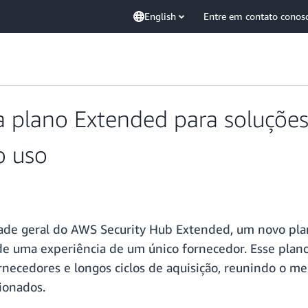
English
Entre em contato conos
a plano Extended para soluções
o uso
dade geral do AWS Security Hub Extended, um novo pla
e uma experiência de um único fornecedor. Esse plano
rnecedores e longos ciclos de aquisição, reunindo o m
ionados.