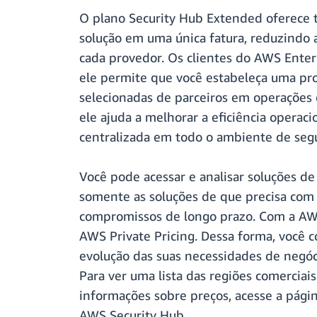
O plano Security Hub Extended oferece tr
solução em uma única fatura, reduzindo 
cada provedor. Os clientes do AWS Ente
ele permite que você estabeleça uma pr
selecionadas de parceiros em operações d
ele ajuda a melhorar a eficiência operac
centralizada em todo o ambiente de segu
Você pode acessar e analisar soluções de
somente as soluções de que precisa com 
compromissos de longo prazo. Com a AWS
AWS Private Pricing. Dessa forma, você 
evolução das suas necessidades de negóc
Para ver uma lista das regiões comercia
informações sobre preços, acesse a pági
AWS Security Hub.