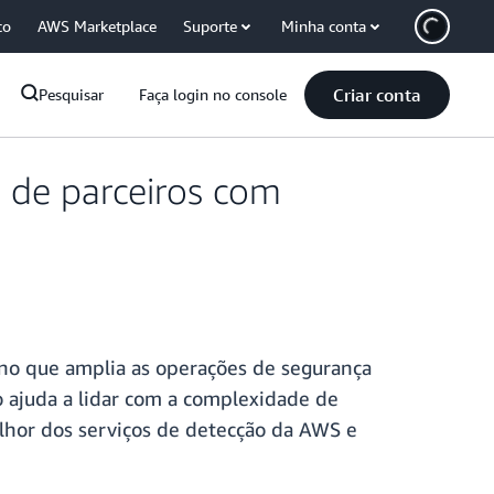
co
AWS Marketplace
Suporte
Minha conta
Criar conta
Pesquisar
Faça login no console
 de parceiros com
no que amplia as operações de segurança
 ajuda a lidar com a complexidade de
elhor dos serviços de detecção da AWS e