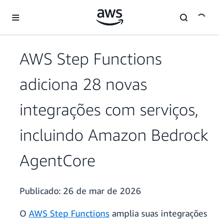
Pular para o conteúdo principal
AWS Step Functions
adiciona 28 novas
integrações com serviços,
incluindo Amazon Bedrock
AgentCore
Publicado:
26 de mar de 2026
O
AWS Step Functions
amplia suas integrações