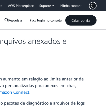
co
AWS Marketplace
Suporte
Minha conta
Criar conta
Pesquisar
Faça login no console
quivos anexados e
m aumento em relação ao limite anterior de
vo personalizadas para anexos em chat,
Amazon Connect
.
 pacotes de diagnóstico e arquivos de logs