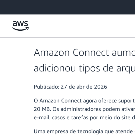
Pular para o conteúdo principal
Amazon Connect aumen
adicionou tipos de arq
Publicado:
27 de abr de 2026
O Amazon Connect agora oferece suporte 
20 MB. Os administradores podem ativar 
e‑mail, casos e tarefas por meio do sit
Uma empresa de tecnologia que atende cl