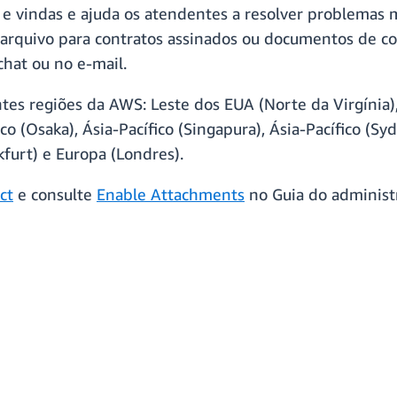
s e vindas e ajuda os atendentes a resolver problema
 arquivo para contratos assinados ou documentos de c
hat ou no e‑mail.
tes regiões da AWS: Leste dos EUA (Norte da Virgínia)
ico (Osaka), Ásia-Pacífico (Singapura), Ásia-Pacífico (Sy
kfurt) e Europa (Londres).
ct
e consulte
Enable Attachments
no Guia do administ