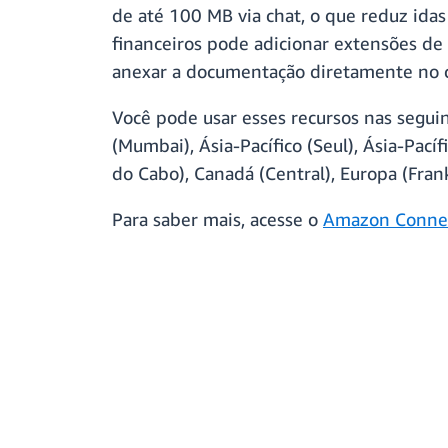
de até 100 MB via chat, o que reduz ida
financeiros pode adicionar extensões de
anexar a documentação diretamente no c
Você pode usar esses recursos nas seguin
(Mumbai), Ásia-Pacífico (Seul), Ásia-Pacíf
do Cabo), Canadá (Central), Europa (Fran
Para saber mais, acesse o
Amazon Conne