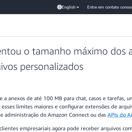
English
Entre em contato conos
tou o tamanho máximo dos ar
uivos personalizados
a anexos de até 100 MB para chat, casos e tarefas, u
esses limites maiores e configurar extensões de arqui
e de administração do Amazon Connect ou das
APIs do 
ientes empresariais agora pode receber arquivos como