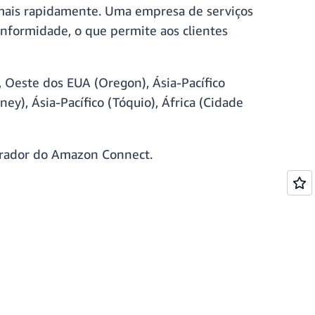
s mais rapidamente. Uma empresa de serviços
onformidade, o que permite aos clientes
, Oeste dos EUA (Oregon), Ásia-Pacífico
dney), Ásia-Pacífico (Tóquio), África (Cidade
rador do Amazon Connect.