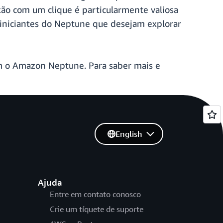
xão com um clique é particularmente valiosa
s iniciantes do Neptune que desejam explorar
em o Amazon Neptune. Para saber mais e
English
Ajuda
Entre em contato conosco
Crie um tíquete de suporte