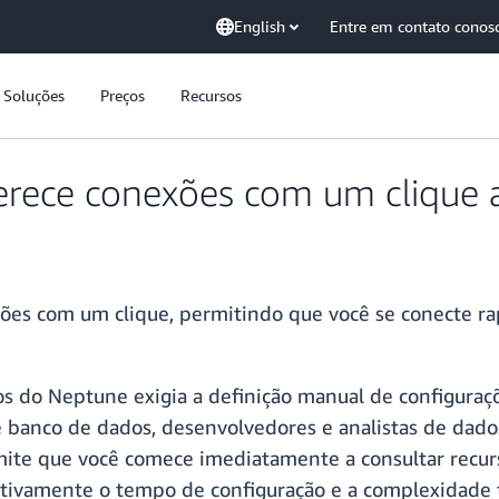
English
Entre em contato conos
Soluções
Preços
Recursos
rece conexões com um clique 
ões com um clique, permitindo que você se conecte r
s do Neptune exigia a definição manual de configuraç
banco de dados, desenvolvedores e analistas de dado
mite que você comece imediatamente a consultar recur
tivamente o tempo de configuração e a complexidade t