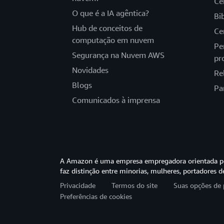
Ce
O que é a IA agêntica?
Bi
Hub de conceitos de
Ce
computação em nuvem
Pe
Segurança na Nuvem AWS
pr
Novidades
Re
Blogs
Pa
Comunicados à imprensa
A Amazon é uma empresa empregadora orientada pel
faz distinção entre minorias, mulheres, portadores d
Privacidade
Termos do site
Suas opções de 
Preferências de cookies