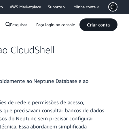
co
AWS Marketplace
Suporte
Minha conta
Criar conta
Pesquisar
Faça login no console
ao CloudShell
apidamente ao Neptune Database e ao
ões de rede e permissões de acesso,
s que precisavam consultar bancos de dados
sos do Neptune sem precisar configurar
écnica. Essa abordagem simplificada