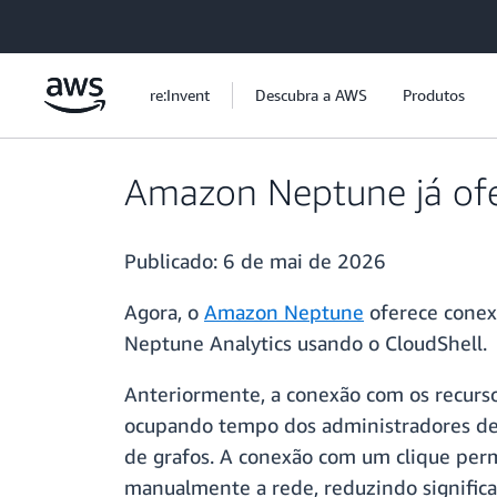
Pular para o conteúdo principal
re:Invent
Descubra a AWS
Produtos
Amazon Neptune já ofe
Publicado:
6 de mai de 2026
Agora, o
Amazon Neptune
oferece conex
Neptune Analytics usando o CloudShell.
Anteriormente, a conexão com os recurso
ocupando tempo dos administradores de 
de grafos. A conexão com um clique per
manualmente a rede, reduzindo significa