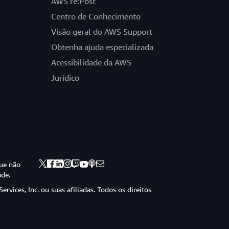
AWS re:Post
Centro de Conhecimento
Visão geral do AWS Support
Obtenha ajuda especializada
Acessibilidade da AWS
Jurídico
ue não
ade.
vices, Inc. ou suas afiliadas. Todos os direitos