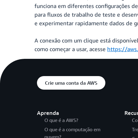
funciona em diferentes configurações de 
para fluxos de trabalho de teste e dese
e experimentar rapidamente dados de gr
A conexão com um clique está disponíve
como começar a usar, acesse
https://aw
Crie uma conta da AWS
Aprenda
Recu
O que é a AWS?
Co
O que é a computação em
Tr
nuvem?