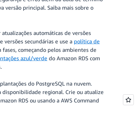
a versão principal. Saiba mais sobre o
 atualizações automáticas de versões
de versões secundárias e use a
política de
m fases, começando pelos ambientes de
ntações azul/verde
do Amazon RDS com
.
implantações do PostgreSQL na nuvem.
 disponibilidade regional. Crie ou atualize
o Amazon RDS ou usando a AWS Command