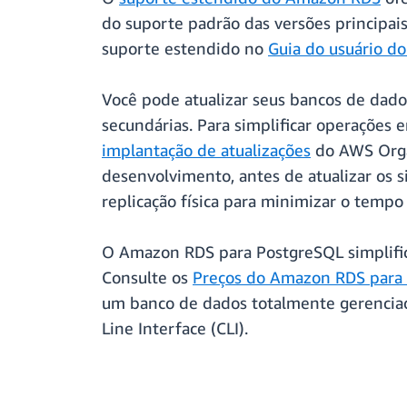
do suporte padrão das versões principais
suporte estendido no
Guia do usuário 
Você pode atualizar seus bancos de dado
secundárias. Para simplificar operações 
implantação de atualizações
do AWS Organ
desenvolvimento, antes de atualizar os
replicação física para minimizar o tempo
O Amazon RDS para PostgreSQL simplifica
Consulte os
Preços do Amazon RDS para
um banco de dados totalmente gerenc
Line Interface (CLI).