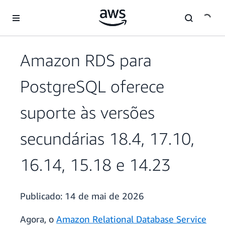
Pular para o conteúdo principal
Amazon RDS para
PostgreSQL oferece
suporte às versões
secundárias 18.4, 17.10,
16.14, 15.18 e 14.23
Publicado:
14 de mai de 2026
Agora, o
Amazon Relational Database Service