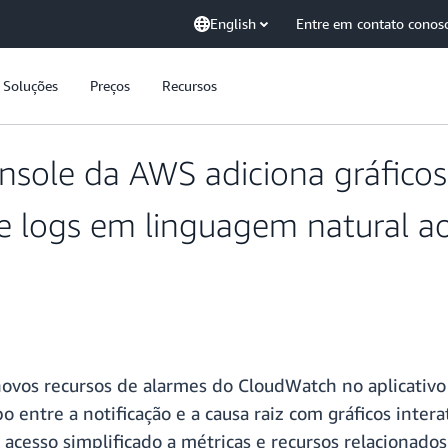
English
Entre em contato conos
Soluções
Preços
Recursos
nsole da AWS adiciona gráficos
de logs em linguagem natural a
vos recursos de alarmes do CloudWatch no aplicativo
 entre a notificação e a causa raiz com gráficos intera
acesso simplificado a métricas e recursos relacionados