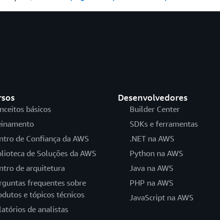
rsos
Desenvolvedores
nceitos básicos
Builder Center
einamento
SDKs e ferramentas
ntro de Confiança da AWS
.NET na AWS
blioteca de Soluções da AWS
Python na AWS
ntro de arquitetura
Java na AWS
rguntas frequentes sobre
PHP na AWS
odutos e tópicos técnicos
JavaScript na AWS
latórios de analistas