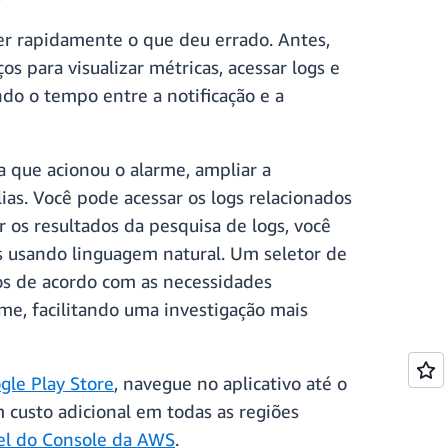
r rapidamente o que deu errado. Antes,
os para visualizar métricas, acessar logs e
indo o tempo entre a notificação e a
a que acionou o alarme, ampliar a
ias. Você pode acessar os logs relacionados
r os resultados da pesquisa de logs, você
hts usando linguagem natural. Um seletor de
ios de acordo com as necessidades
me, facilitando uma investigação mais
gle Play Store
, navegue no aplicativo até o
 custo adicional em todas as regiões
vel do Console da AWS
.