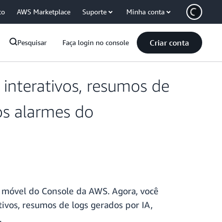
co
AWS Marketplace
Suporte
Minha conta
Criar conta
Pesquisar
Faça login no console
 interativos, resumos de
os alarmes do
 móvel do Console da AWS. Agora, você
tivos, resumos de logs gerados por IA,
.