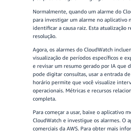
Normalmente, quando um alarme do Clou
para investigar um alarme no aplicativo mó
identificar a causa raiz. Esta atualizaçã
resolução.
Agora, os alarmes do CloudWatch incluem 
visualização de períodos específicos e e
e revisar um resumo gerado por IA que de
pode digitar consultas, usar a entrada d
horário permite que você visualize inter
operacionais. Métricas e recursos relaci
completa.
Para começar a usar, baixe o aplicativo
CloudWatch e investigue os alarmes. O a
comerciais da AWS. Para obter mais info