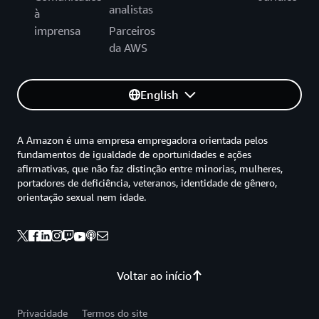
analistas
à
imprensa
Parceiros
da AWS
English
A Amazon é uma empresa empregadora orientada pelos
fundamentos de igualdade de oportunidades e ações
afirmativas, que não faz distinção entre minorias, mulheres,
portadores de deficiência, veteranos, identidade de gênero,
orientação sexual nem idade.
Voltar ao início
Privacidade
Termos do site