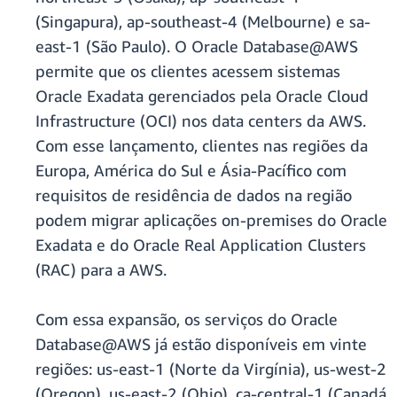
(Singapura), ap-southeast-4 (Melbourne) e sa-
east-1 (São Paulo). O Oracle Database@AWS
permite que os clientes acessem sistemas
Oracle Exadata gerenciados pela Oracle Cloud
Infrastructure (OCI) nos data centers da AWS.
Com esse lançamento, clientes nas regiões da
Europa, América do Sul e Ásia-Pacífico com
requisitos de residência de dados na região
podem migrar aplicações on-premises do Oracle
Exadata e do Oracle Real Application Clusters
(RAC) para a AWS.
Com essa expansão, os serviços do Oracle
Database@AWS já estão disponíveis em vinte
regiões: us-east-1 (Norte da Virgínia), us-west-2
(Oregon), us-east-2 (Ohio), ca-central-1 (Canadá