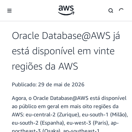
Pular para o conteúdo principal
Oracle Database@AWS já
está disponível em vinte
regiões da AWS
Publicado:
29 de mai de 2026
Agora, o Oracle Database@AWS está disponível
ao público em geral em mais oito regiões da
AWS: eu-central-2 (Zurique), eu-south-1 (Milão),
eu-south-2 (Espanha), eu-west-3 (Paris), ap-
northeast-3 (Osaka), ap-southeast-1