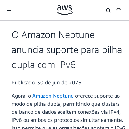
Pular para o conteúdo principal
O Amazon Neptune
anuncia suporte para pilha
dupla com IPv6
Publicado:
30 de jun de 2026
Agora, o
Amazon Neptune
oferece suporte ao
modo de pilha dupla, permitindo que clusters
de banco de dados aceitem conexões via IPv4,
IPv6 ou ambos os protocolos simultaneamente.
Isso permite que as organizações adotem o IPv6