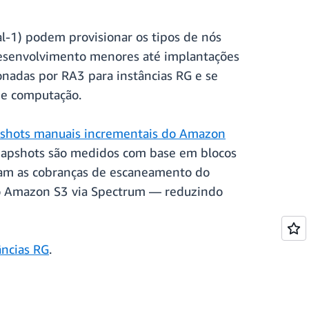
al-1) podem provisionar os tipos de nós
desenvolvimento menores até implantações
onadas por RA3 para instâncias RG e se
de computação.
shots manuais incrementais do Amazon
snapshots são medidos com base em blocos
inam as cobranças de escaneamento do
 no Amazon S3 via Spectrum — reduzindo
âncias RG
.