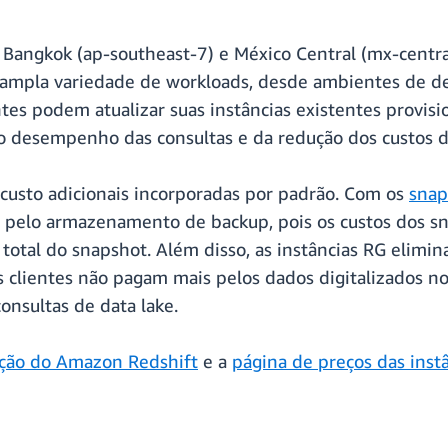
, Bangkok (ap-southeast-7) e México Central (mx-centr
ma ampla variedade de workloads, desde ambientes de 
es podem atualizar suas instâncias existentes provisi
o desempenho das consultas e da redução dos custos 
custo adicionais incorporadas por padrão. Com os
snap
s pelo armazenamento de backup, pois os custos dos 
total do snapshot. Além disso, as instâncias RG elim
os clientes não pagam mais pelos dados digitalizados
onsultas de data lake.
ção do Amazon Redshift
e a
página de preços das inst