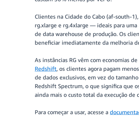
Clientes na Cidade do Cabo (af-south-1)
rg.xlarge e rg.4xlarge — ideais para u
de data warehouse de produção. Os client
beneficiar imediatamente da melhoria d
As instâncias RG vêm com economias de 
Redshift
, os clientes agora pagam meno
de dados exclusivos, em vez do tamanho 
Redshift Spectrum, o que significa que 
ainda mais o custo total da execução de c
Para começar a usar, acesse a
documenta