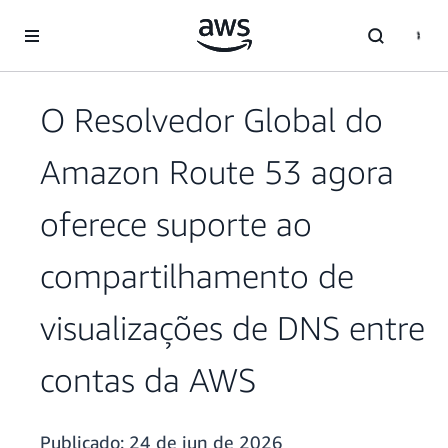
Pular para o conteúdo principal
O Resolvedor Global do
Amazon Route 53 agora
oferece suporte ao
compartilhamento de
visualizações de DNS entre
contas da AWS
Publicado:
24 de jun de 2026