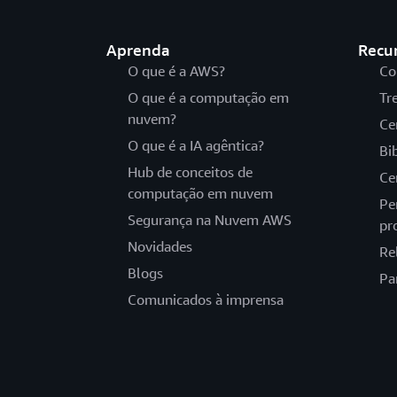
Aprenda
Recu
O que é a AWS?
Co
O que é a computação em
Tr
nuvem?
Ce
O que é a IA agêntica?
Bi
Hub de conceitos de
Ce
computação em nuvem
Pe
Segurança na Nuvem AWS
pr
Novidades
Re
Blogs
Pa
Comunicados à imprensa