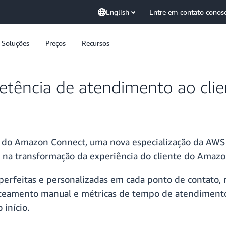
English
Entre em contato conos
Soluções
Preços
Recursos
tência de atendimento ao cli
do Amazon Connect, uma nova especialização da AWS qu
 na transformação da experiência do cliente do Amaz
perfeitas e personalizadas em cada ponto de contato, 
 roteamento manual e métricas de tempo de atendimen
início.