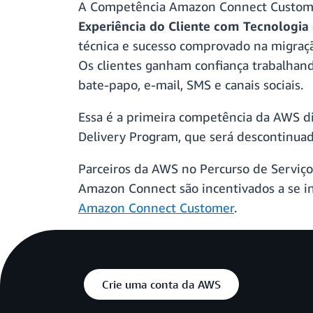
A Competência Amazon Connect Customer
Experiência do Cliente com Tecnologia d
técnica e sucesso comprovado na migraçã
Os clientes ganham confiança trabalhan
bate-papo, e-mail, SMS e canais sociais.
Essa é a primeira competência da AWS d
Delivery Program, que será descontinua
Parceiros da AWS no Percurso de Serviç
Amazon Connect são incentivados a se ins
Amazon Connect Customer
.
Crie uma conta da AWS