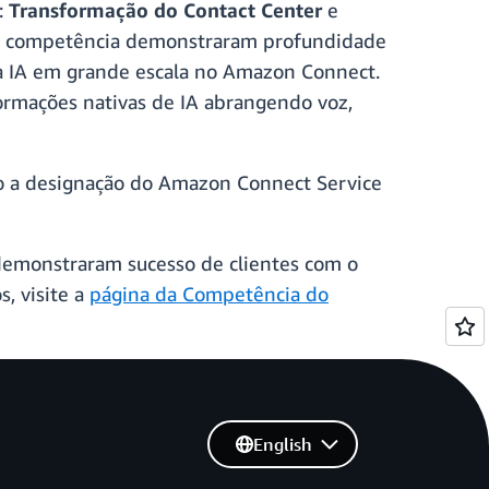
:
Transformação do Contact Center
e
sta competência demonstraram profundidade
da IA em grande escala no Amazon Connect.
ormações nativas de IA abrangendo voz,
do a designação do Amazon Connect Service
demonstraram sucesso de clientes com o
, visite a
página da Competência do
English