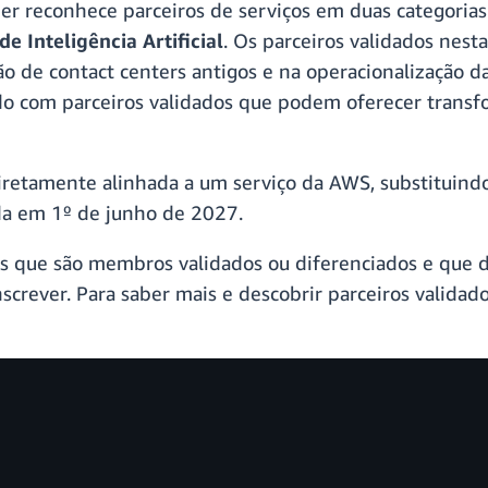
 reconhece parceiros de serviços em duas categorias
e Inteligência Artificial
. Os parceiros validados ne
o de contact centers antigos e na operacionalização 
do com parceiros validados que podem oferecer transf
iretamente alinhada a um serviço da AWS, substituin
da em 1º de junho de 2027.
os que são membros validados ou diferenciados e que 
crever. Para saber mais e descobrir parceiros validados