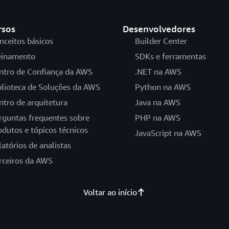
rsos
Desenvolvedores
nceitos básicos
Builder Center
einamento
SDKs e ferramentas
ntro de Confiança da AWS
.NET na AWS
blioteca de Soluções da AWS
Python na AWS
ntro de arquitetura
Java na AWS
rguntas frequentes sobre
PHP na AWS
odutos e tópicos técnicos
JavaScript na AWS
latórios de analistas
rceiros da AWS
Voltar ao início