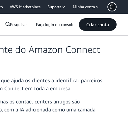
co
AWS Marketplace
Suporte
Minha conta
Criar conta
Pesquisar
Faça login no console
ente do Amazon Connect
e ajuda os clientes a identificar parceiros
on Connect em toda a empresa.
mas os contact centers antigos são
to, com a IA adicionada como uma camada