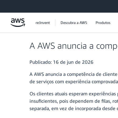
Pular para o conteúdo principal
re:Invent
Descubra a AWS
Produtos
A AWS anuncia a compe
Publicado:
16 de jun de 2026
A AWS anuncia a competência de cliente 
de serviços com experiência comprovada
Os clientes atuais esperam experiências 
insuficientes, pois dependem de filas,
separada, em vez de incorporada desde o 