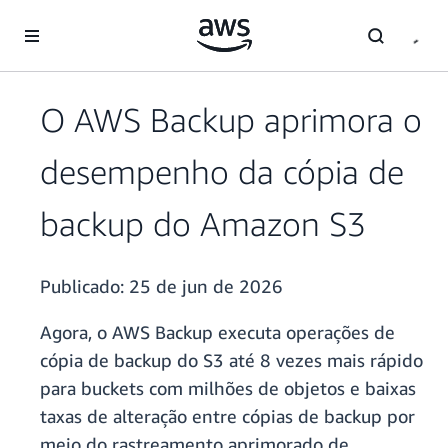
Pular para o conteúdo principal
O AWS Backup aprimora o
desempenho da cópia de
backup do Amazon S3
Publicado:
25 de jun de 2026
Agora, o AWS Backup executa operações de
cópia de backup do S3 até 8 vezes mais rápido
para buckets com milhões de objetos e baixas
taxas de alteração entre cópias de backup por
meio do rastreamento aprimorado de