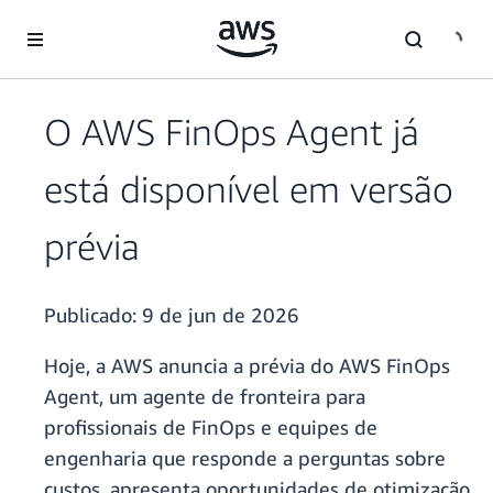
Pular para o conteúdo principal
O AWS FinOps Agent já
está disponível em versão
prévia
Publicado:
9 de jun de 2026
Hoje, a AWS anuncia a prévia do AWS FinOps
Agent, um agente de fronteira para
profissionais de FinOps e equipes de
engenharia que responde a perguntas sobre
custos, apresenta oportunidades de otimização,