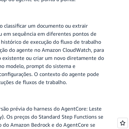
o classificar um documento ou extrair
ou em sequência em diferentes pontos de
 histórico de execução do fluxo de trabalho
otação do agente no Amazon CloudWatch, para
o existente ou criar um novo diretamente do
como modelo, prompt do sistema e
 configurações. O contexto do agente pode
uções de fluxos de trabalho.
são prévia do harness do AgentCore: Leste
ey). Os preços do Standard Step Functions se
rão do Amazon Bedrock e do AgentCore se