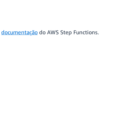
a
documentação
do AWS Step Functions.