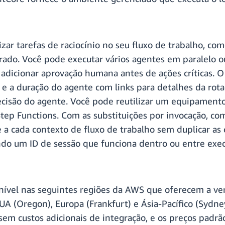
ar tarefas de raciocínio no seu fluxo de trabalho, com
rado. Você pode executar vários agentes em paralelo 
adicionar aprovação humana antes de ações críticas. O
en e a duração do agente com links para detalhes da r
decisão do agente. Você pode reutilizar um equipament
 Step Functions. Com as substituições por invocação, 
 a cada contexto de fluxo de trabalho sem duplicar as
do um ID de sessão que funciona dentro ou entre exec
ível nas seguintes regiões da AWS que oferecem a ver
UA (Oregon), Europa (Frankfurt) e Ásia-Pacífico (Sydn
 sem custos adicionais de integração, e os preços pad