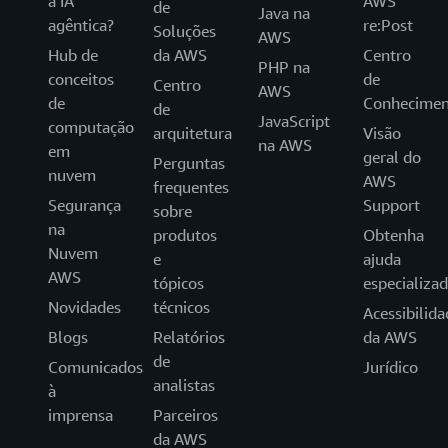
a IA
AWS
de
Java na
agêntica?
re:Post
Soluções
AWS
Hub de
da AWS
Centro
PHP na
conceitos
de
Centro
AWS
de
Conhecimen
de
JavaScript
computação
arquitetura
Visão
na AWS
em
geral do
Perguntas
nuvem
AWS
frequentes
Segurança
Support
sobre
na
produtos
Obtenha
Nuvem
e
ajuda
AWS
tópicos
especializa
Novidades
técnicos
Acessibilida
Blogs
Relatórios
da AWS
de
Comunicados
Jurídico
analistas
à
imprensa
Parceiros
da AWS