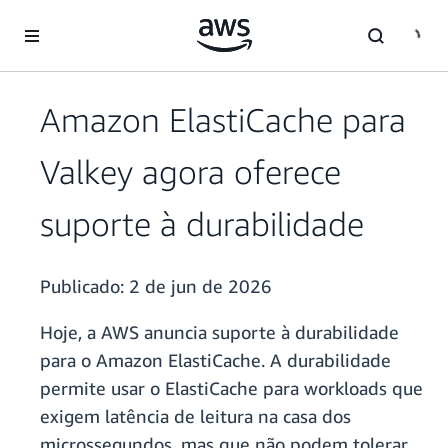
Pular para o conteúdo principal
Amazon ElastiCache para
Valkey agora oferece
suporte à durabilidade
Publicado:
2 de jun de 2026
Hoje, a AWS anuncia suporte à durabilidade
para o Amazon ElastiCache. A durabilidade
permite usar o ElastiCache para workloads que
exigem latência de leitura na casa dos
microssegundos, mas que não podem tolerar