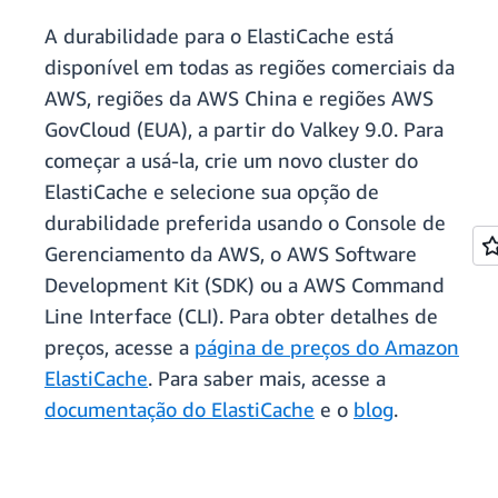
A durabilidade para o ElastiCache está
disponível em todas as regiões comerciais da
AWS, regiões da AWS China e regiões AWS
GovCloud (EUA), a partir do Valkey 9.0. Para
começar a usá-la, crie um novo cluster do
ElastiCache e selecione sua opção de
durabilidade preferida usando o Console de
Gerenciamento da AWS, o AWS Software
Development Kit (SDK) ou a AWS Command
Line Interface (CLI). Para obter detalhes de
preços, acesse a
página de preços do Amazon
ElastiCache
. Para saber mais, acesse a
documentação do ElastiCache
e o
blog
.