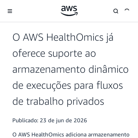
Pular para o conteúdo principal
O AWS HealthOmics já
oferece suporte ao
armazenamento dinâmico
de execuções para fluxos
de trabalho privados
Publicado:
23 de jun de 2026
O AWS HealthOmics adiciona armazenamento