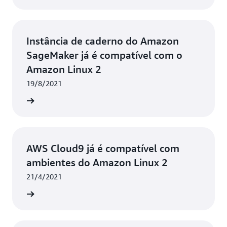
Instância de caderno do Amazon
SageMaker já é compatível com o
Amazon Linux 2
19/8/2021
ba mais
AWS Cloud9 já é compatível com
ambientes do Amazon Linux 2
21/4/2021
ba mais