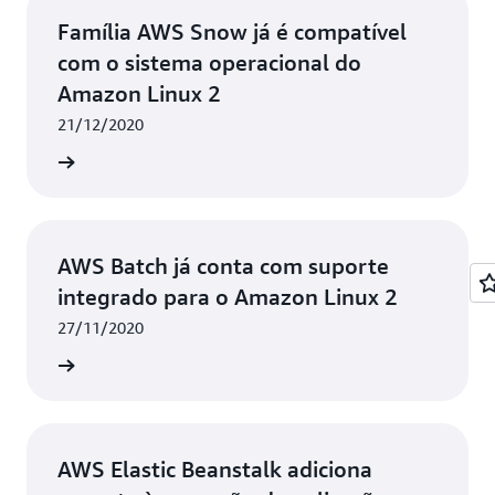
Família AWS Snow já é compatível
com o sistema operacional do
Amazon Linux 2
21/12/2020
ba mais
AWS Batch já conta com suporte
integrado para o Amazon Linux 2
27/11/2020
ba mais
AWS Elastic Beanstalk adiciona