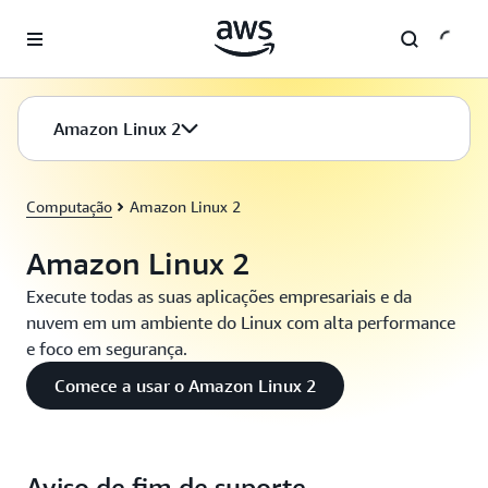
Pular para o conteúdo principal
Amazon Linux 2
Computação
Amazon Linux 2
Amazon Linux 2
Execute todas as suas aplicações empresariais e da
nuvem em um ambiente do Linux com alta performance
e foco em segurança.
Comece a usar o Amazon Linux 2
Aviso de fim de suporte