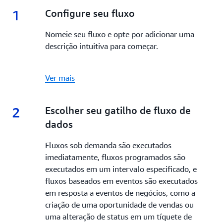
1
1.
Configure seu fluxo
Nomeie seu fluxo e opte por adicionar uma
descrição intuitiva para começar.
Ver mais
2
2.
Escolher seu gatilho de fluxo de
dados
Fluxos sob demanda são executados
imediatamente, fluxos programados são
executados em um intervalo especificado, e
fluxos baseados em eventos são executados
em resposta a eventos de negócios, como a
criação de uma oportunidade de vendas ou
uma alteração de status em um tíquete de