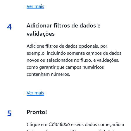
Ver mais
4
4.
Adicionar filtros de dados e
validações
Adicione filtros de dados opcionais, por
exemplo, incluindo somente campos de dados
novos ou selecionados no fluxo, e validações,
como garantir que campos numéricos
contenham números.
Ver mais
5
5.
Pronto!
Clique em
e seus dados começarão a
Criar fluxo