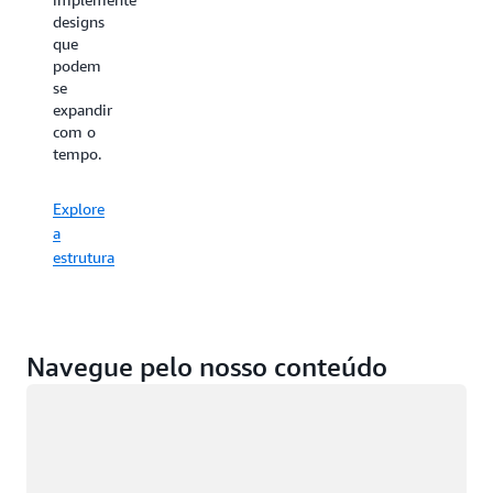
designs
que
podem
se
expandir
com o
tempo.
Explore
a
estrutura
Navegue pelo nosso conteúdo
Carregando