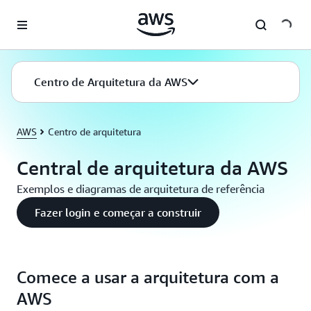
Pular para o conteúdo principal
Centro de Arquitetura da AWS
AWS
Centro de arquitetura
Central de arquitetura da AWS
Exemplos e diagramas de arquitetura de referência
Fazer login e começar a construir
Comece a usar a arquitetura com a
AWS