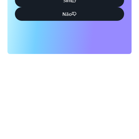
Sim
Não