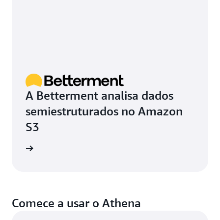
A Betterment analisa dados
semiestruturados no Amazon
S3
de caso
Comece a usar o Athena