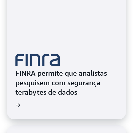
FINRA permite que analistas
pesquisem com segurança
terabytes de dados
ao vídeo