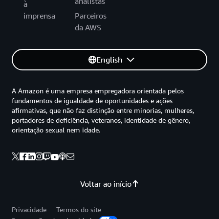
analistas
à
imprensa
Parceiros
da AWS
English
A Amazon é uma empresa empregadora orientada pelos
fundamentos de igualdade de oportunidades e ações
afirmativas, que não faz distinção entre minorias, mulheres,
portadores de deficiência, veteranos, identidade de gênero,
orientação sexual nem idade.
Voltar ao início
Privacidade
Termos do site