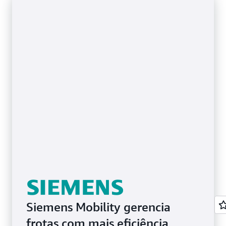
Siemens Mobility gerencia
frotas com mais eficiência