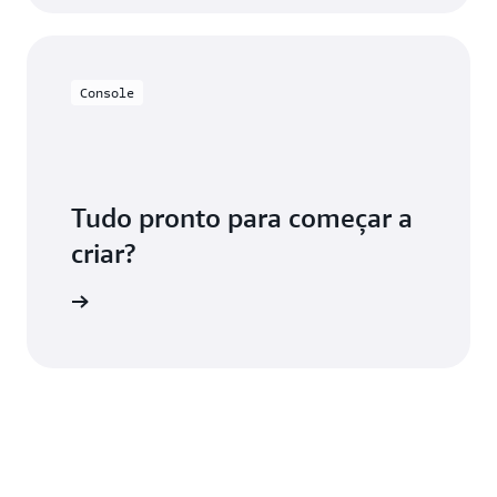
Console
Tudo pronto para começar a
criar?
S Cloud9