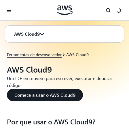
Pular para o conteúdo principal
AWS Cloud9
Ferramentas de desenvolvedor
AWS Cloud9
AWS Cloud9
Um IDE em nuvem para escrever, executar e depurar
código
Comece a usar o AWS Cloud9
Por que usar o AWS Cloud9?