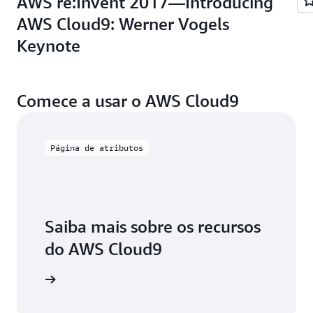
AWS re:Invent 2017—Introducing
AWS Cloud9: Werner Vogels
Keynote
Comece a usar o AWS Cloud9
Página de atributos
Saiba mais sobre os recursos
do AWS Cloud9
 detalhes