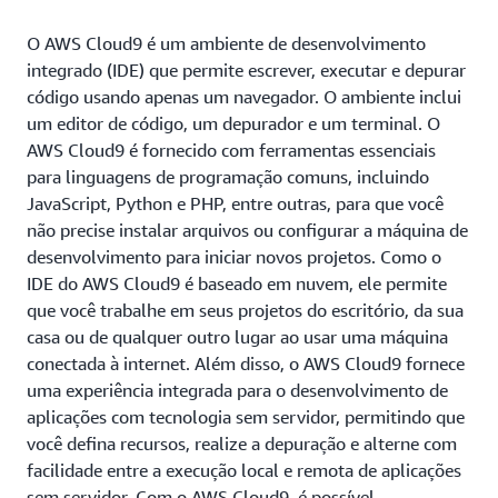
O AWS Cloud9 é um ambiente de desenvolvimento
integrado (IDE) que permite escrever, executar e depurar
código usando apenas um navegador. O ambiente inclui
um editor de código, um depurador e um terminal. O
AWS Cloud9 é fornecido com ferramentas essenciais
para linguagens de programação comuns, incluindo
JavaScript, Python e PHP, entre outras, para que você
não precise instalar arquivos ou configurar a máquina de
desenvolvimento para iniciar novos projetos. Como o
IDE do AWS Cloud9 é baseado em nuvem, ele permite
que você trabalhe em seus projetos do escritório, da sua
casa ou de qualquer outro lugar ao usar uma máquina
conectada à internet. Além disso, o AWS Cloud9 fornece
uma experiência integrada para o desenvolvimento de
aplicações com tecnologia sem servidor, permitindo que
você defina recursos, realize a depuração e alterne com
facilidade entre a execução local e remota de aplicações
sem servidor. Com o AWS Cloud9, é possível