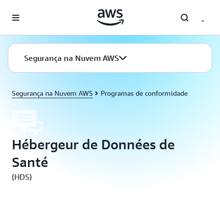
Pular para o conteúdo principal
Segurança na Nuvem AWS
Segurança na Nuvem AWS
Programas de conformidade
Hébergeur de Données de
Santé
(HDS)