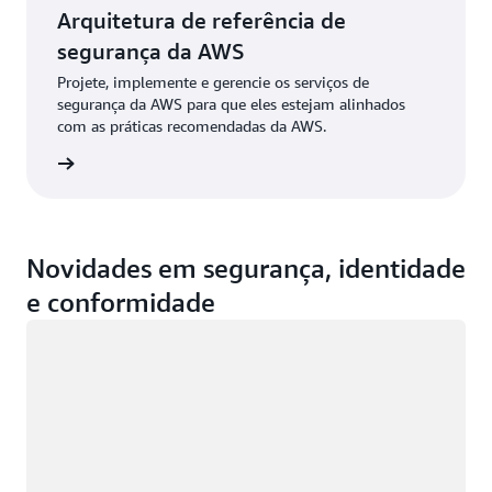
Arquitetura de referência de
segurança da AWS
Projete, implemente e gerencie os serviços de
segurança da AWS para que eles estejam alinhados
com as práticas recomendadas da AWS.
da AWS
Novidades em segurança, identidade
e conformidade
Carregando