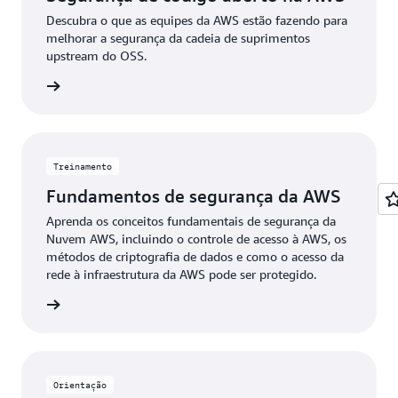
Descubra o que as equipes da AWS estão fazendo para
melhorar a segurança da cadeia de suprimentos
upstream do OSS.
ao vídeo
Treinamento
Fundamentos de segurança da AWS
Aprenda os conceitos fundamentais de segurança da
Nuvem AWS, incluindo o controle de acesso à AWS, os
métodos de criptografia de dados e como o acesso da
rede à infraestrutura da AWS pode ser protegido.
 da AWS
Orientação