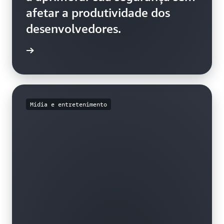
afetar a produtividade dos
desenvolvedores.
história
Mídia e entretenimento