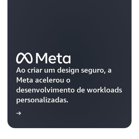
Ao criar um design seguro, a
Meta acelerou o
desenvolvimento de workloads
personalizadas.
história