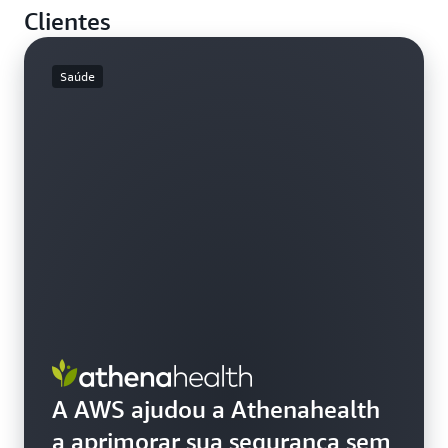
Clientes
corrigir e proteger rapidamente seu ambiente da
AWS, praticamente em tempo real.
Saúde
A AWS ajudou a Athenahealth
a aprimorar sua segurança sem