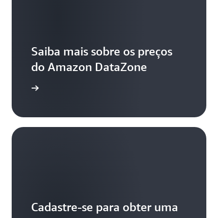
Saiba mais sobre os preços
do Amazon DataZone
aiba mais
Cadastre-se para obter uma