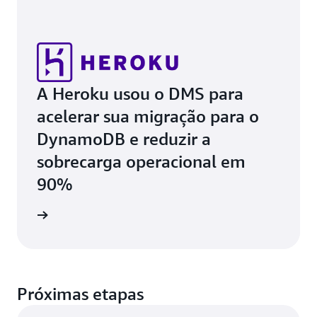
A Heroku usou o DMS para
acelerar sua migração para o
DynamoDB e reduzir a
sobrecarga operacional em
90%
de caso
Próximas etapas