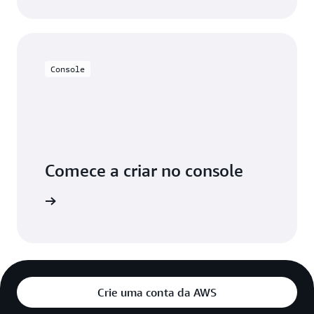
Console
Comece a criar no console
aça login
Crie uma conta da AWS