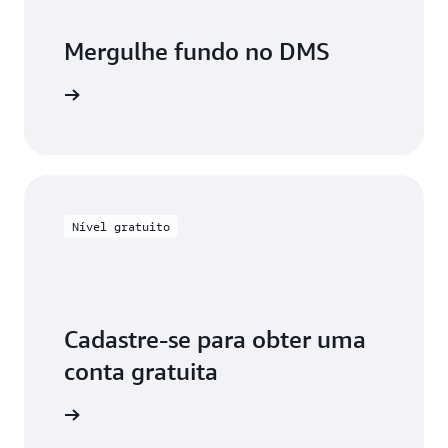
Mergulhe fundo no DMS
mentação
Nível gratuito
Cadastre-se para obter uma
conta gratuita
uitamente