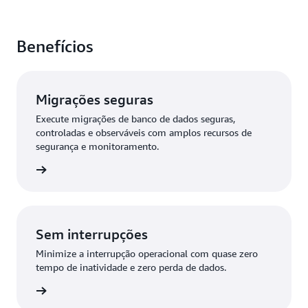
Benefícios
Migrações seguras
Execute migrações de banco de dados seguras,
controladas e observáveis com amplos recursos de
segurança e monitoramento.
ba mais
Sem interrupções
Minimize a interrupção operacional com quase zero
tempo de inatividade e zero perda de dados.
ba mais