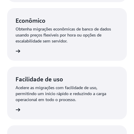
Econômico
Obtenha migrações econômicas de banco de dados
usando preços flexíveis por hora ou opções de
escalabilidade sem servidor.
ba mais
Facilidade de uso
Acelere as migrações com facilidade de uso,
permitindo um início rápido e reduzindo a carga
operacional em todo o processo.
ba mais