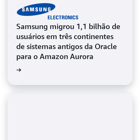
Samsung migrou 1,1 bilhão de
usuários em três continentes
de sistemas antigos da Oracle
para o Amazon Aurora
de caso