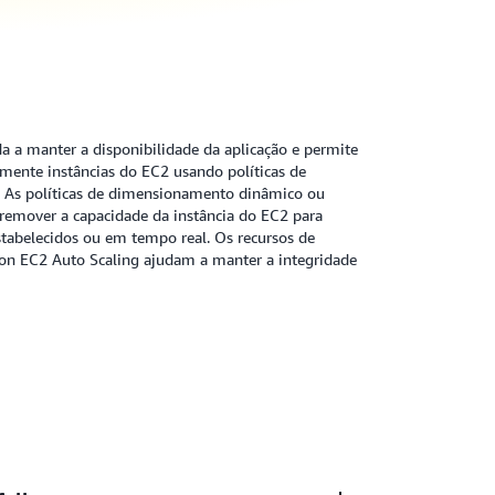
 a manter a disponibilidade da aplicação e permite
mente instâncias do EC2 usando políticas de
ê. As políticas de dimensionamento dinâmico ou
remover a capacidade da instância do EC2 para
tabelecidos ou em tempo real. Os recursos de
on EC2 Auto Scaling ajudam a manter a integridade