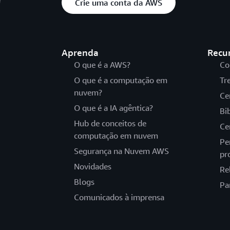
Crie uma conta da AWS
Aprenda
Recu
O que é a AWS?
Co
O que é a computação em
Tr
nuvem?
Ce
O que é a IA agêntica?
Bi
Hub de conceitos de
Ce
computação em nuvem
Pe
Segurança na Nuvem AWS
pr
Novidades
Re
Blogs
Pa
Comunicados à imprensa