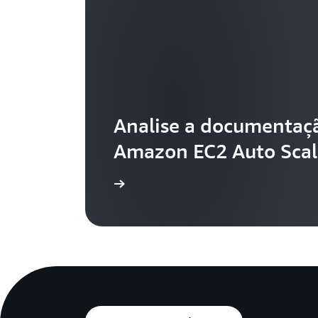
Analise a documentaç
Amazon EC2 Auto Scal
Saiba mais