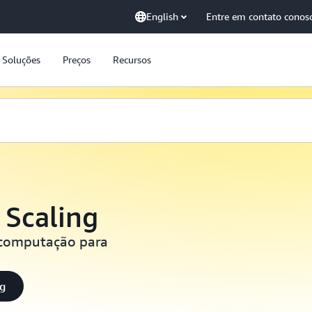
English
Entre em contato conos
Soluções
Preços
Recursos
Scaling
 computação para
ng