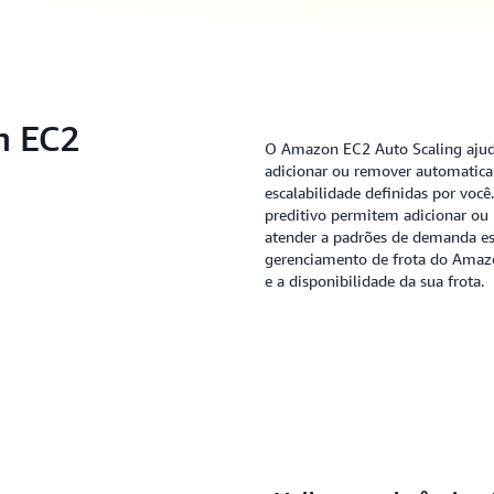
n EC2
O Amazon EC2 Auto Scaling ajuda
adicionar ou remover automatica
escalabilidade definidas por voc
preditivo permitem adicionar ou 
atender a padrões de demanda es
gerenciamento de frota do Amaz
e a disponibilidade da sua frota.