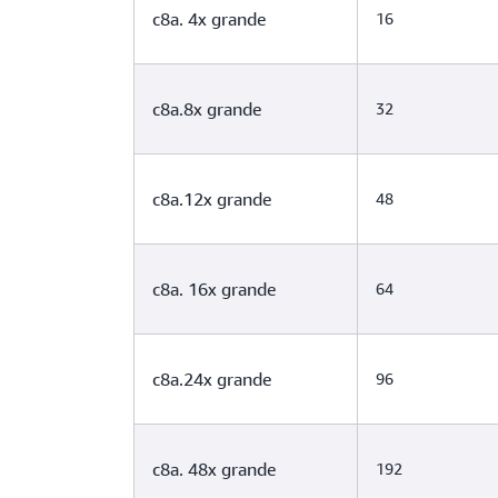
c8a. 4x grande
16
c8a.8x grande
32
c8a.12x grande
48
c8a. 16x grande
64
c8a.24x grande
96
c8a. 48x grande
192