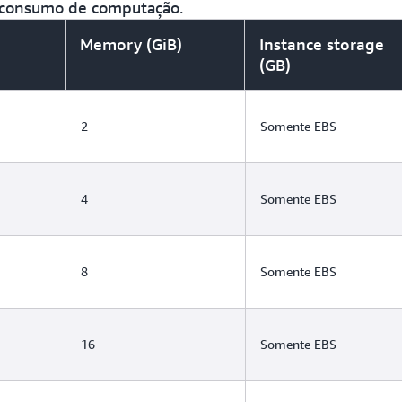
o consumo de computação.
Memory (GiB)
Instance storage
(GB)
2
Somente EBS
4
Somente EBS
8
Somente EBS
16
Somente EBS