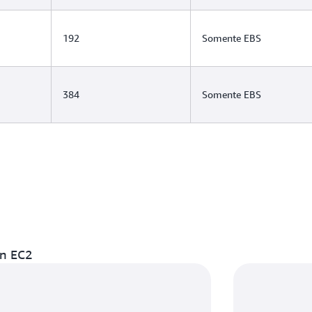
192
Somente EBS
384
Somente EBS
on EC2