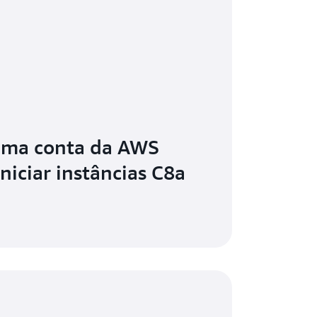
uma conta da AWS
iniciar instâncias C8a