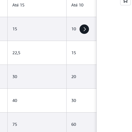
Até 15
Até 10
15
10
22,5
15
30
20
40
30
75
60