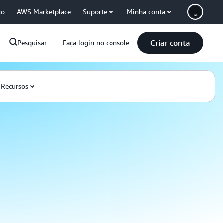
co
AWS Marketplace
Suporte
Minha conta
Criar conta
Pesquisar
Faça login no console
Recursos