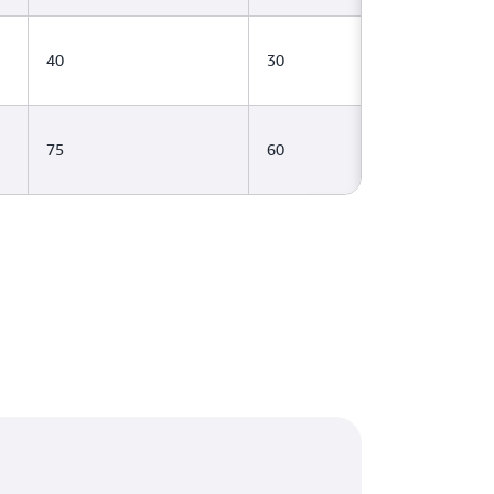
40
30
75
60