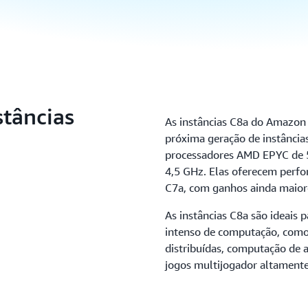
stâncias
As instâncias C8a do Amazon
próxima geração de instânci
processadores AMD EPYC de 
4,5 GHz. Elas oferecem perfo
C7a, com ganhos ainda maior
As instâncias C8a são ideais
intenso de computação, como
distribuídas, computação de 
jogos multijogador altamente 