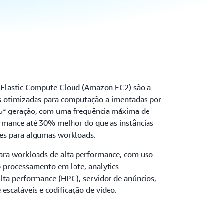
 Elastic Compute Cloud (Amazon EC2) são a
as otimizadas para computação alimentadas por
5ª geração, com uma frequência máxima de
rmance até 30% melhor do que as instâncias
es para algumas workloads.
 para workloads de alta performance, com uso
 processamento em lote, analytics
alta performance (HPC), servidor de anúncios,
escaláveis e codificação de vídeo.