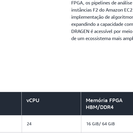
FPGA, os pipelines de anális
instâncias F2 do Amazon EC2 
implementação de algoritmos
expandindo a capacidade compu
DRAGEN é acessível por meio
de um ecossistema mais ampl
vCPU
Memória FPGA
HBM/DDR4
24
16 GiB/ 64 GiB