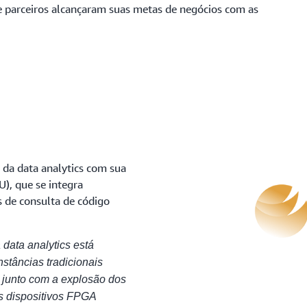
e parceiros alcançaram suas metas de negócios com as
 da data analytics com sua
), que se integra
 de consulta de código
data analytics está
stâncias tradicionais
 junto com a explosão dos
s dispositivos FPGA