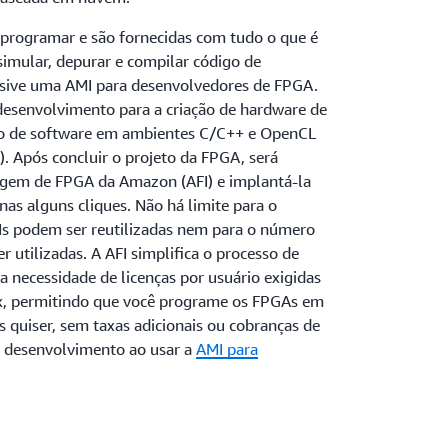
e programar e são fornecidas com tudo o que é
simular, depurar e compilar código de
usive uma AMI para desenvolvedores de FPGA.
desenvolvimento para a criação de hardware de
to de software em ambientes C/C++ e OpenCL
). Após concluir o projeto da FPGA, será
agem de FPGA da Amazon (AFI) e implantá-la
as alguns cliques. Não há limite para o
Is podem ser reutilizadas nem para o número
r utilizadas. A AFI simplifica o processo de
 necessidade de licenças por usuário exigidas
nx, permitindo que você programe os FPGAs em
s quiser, sem taxas adicionais ou cobranças de
e desenvolvimento ao usar a
AMI para