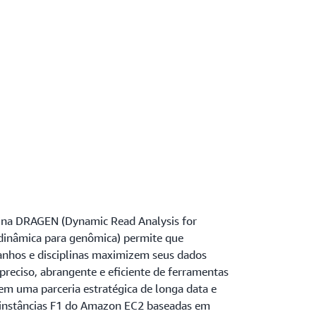
mina DRAGEN (Dynamic Read Analysis for
 dinâmica para genômica) permite que
anhos e disciplinas maximizem seus dados
eciso, abrangente e eficiente de ferramentas
em uma parceria estratégica de longa data e
 instâncias F1 do Amazon EC2 baseadas em