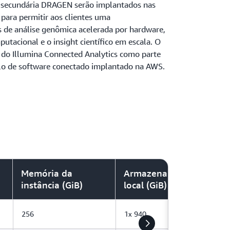
e secundária DRAGEN serão implantados nas
para permitir aos clientes uma
 de análise genômica acelerada por hardware,
tacional e o insight científico em escala. O
 do Illumina Connected Analytics como parte
o de software conectado implantado na AWS.
Memória da
Armazenamento
instância (GiB)
local (GiB)
256
1x 940