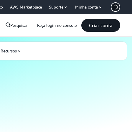
co
AWS Marketplace
Suporte
Minha conta
Criar conta
Pesquisar
Faça login no console
Recursos