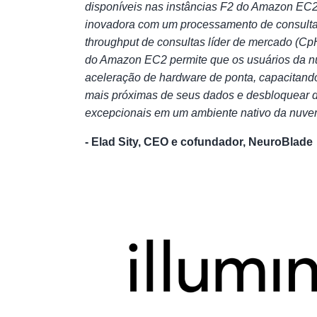
disponíveis nas instâncias F2 do Amazon EC2
inovadora com um processamento de consultas
throughput de consultas líder de mercado (Cp
do Amazon EC2 permite que os usuários da 
aceleração de hardware de ponta, capacitand
mais próximas de seus dados e desbloquear 
excepcionais em um ambiente nativo da nuve
- Elad Sity, CEO e cofundador, NeuroBlade