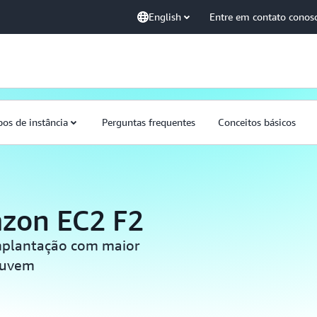
English
Entre em contato conos
pos de instância
Perguntas frequentes
Conceitos básicos
azon EC2 F2
mplantação com maior
nuvem