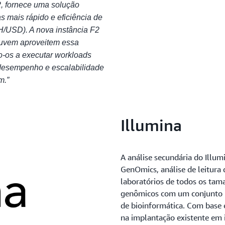
, fornece uma solução
 mais rápido e eficiência de
H/USD). A nova instância F2
nuvem aproveitem essa
o-os a executar workloads
desempenho e escalabilidade
m.”
Illumina
A análise secundária do Illu
GenOmics, análise de leitura
laboratórios de todos os tam
genômicos com um conjunto pr
de bioinformática. Com base 
na implantação existente em