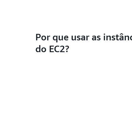
Por que usar as instân
do EC2?