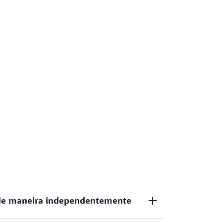
a de maneira independentemente