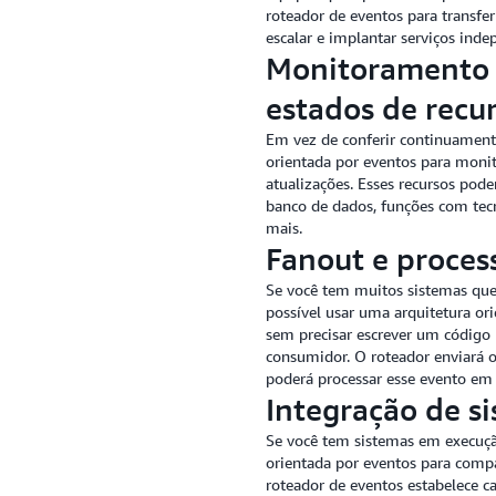
roteador de eventos para transfer
escalar e implantar serviços ind
Monitoramento e
estados de recu
Em vez de conferir continuamente
orientada por eventos para monito
atualizações. Esses recursos pod
banco de dados, funções com tec
mais.
Fanout e proces
Se você tem muitos sistemas que
possível usar uma arquitetura ori
sem precisar escrever um código 
consumidor. O roteador enviará o
poderá processar esse evento em 
Integração de s
Se você tem sistemas em execuçã
orientada por eventos para comp
roteador de eventos estabelece ca