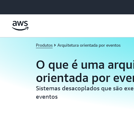
Pular para o conteúdo principal
Produtos
Arquitetura orientada por eventos
O que é uma arqu
orientada por eve
Sistemas desacoplados que são exe
eventos