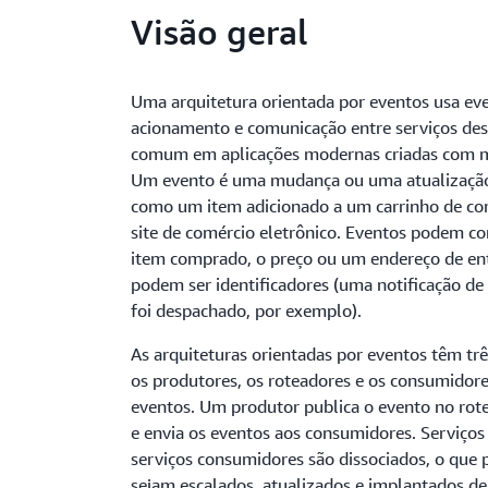
Visão geral
Uma arquitetura orientada por eventos usa ev
acionamento e comunicação entre serviços des
comum em aplicações modernas criadas com m
Um evento é uma mudança ou uma atualização
como um item adicionado a um carrinho de c
site de comércio eletrônico. Eventos podem co
item comprado, o preço ou um endereço de en
podem ser identificadores (uma notificação d
foi despachado, por exemplo).
As arquiteturas orientadas por eventos têm t
os produtores, os roteadores e os consumidore
eventos. Um produtor publica o evento no rotea
e envia os eventos aos consumidores. Serviços
serviços consumidores são dissociados, o que 
sejam escalados, atualizados e implantados d