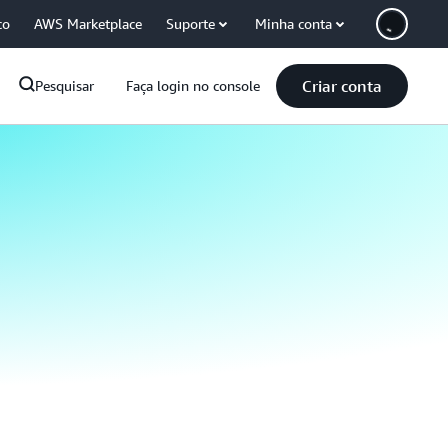
co
AWS Marketplace
Suporte
Minha conta
Criar conta
Pesquisar
Faça login no console